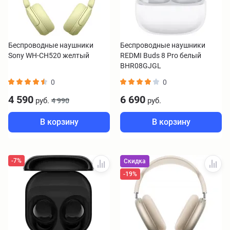
Беспроводные наушники
Беспроводные наушники
Sony WH-CH520 желтый
REDMI Buds 8 Pro белый
BHR08GJGL
0
0
4 590
6 690
руб.
руб.
4 990
В корзину
В корзину
-7%
Скидка
-19%