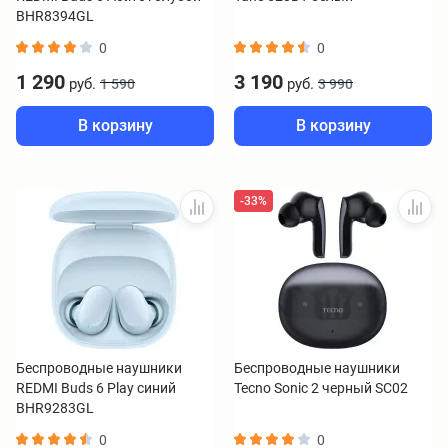
BHR8394GL
0
0
1 290
3 190
руб.
руб.
1 590
3 990
В корзину
В корзину
-33%
Беспроводные наушники
Беспроводные наушники
REDMI Buds 6 Play синий
Tecno Sonic 2 черный SC02
BHR9283GL
0
0