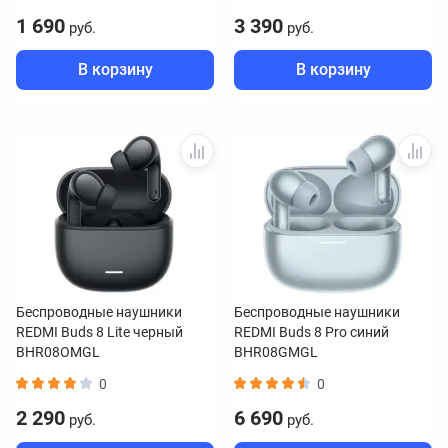
1 690
3 390
руб.
руб.
В корзину
В корзину
Беспроводные наушники
Беспроводные наушники
REDMI Buds 8 Lite черный
REDMI Buds 8 Pro синий
BHR08OMGL
BHR08GMGL
0
0
2 290
6 690
руб.
руб.