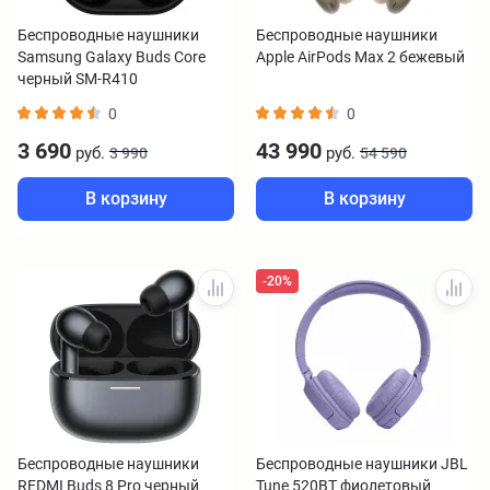
Беспроводные наушники
Беспроводные наушники
Samsung Galaxy Buds Core
Apple AirPods Max 2 бежевый
черный SM-R410
0
0
3 690
43 990
руб.
руб.
3 990
54 590
В корзину
В корзину
-20%
Беспроводные наушники
Беспроводные наушники JBL
REDMI Buds 8 Pro черный
Tune 520BT фиолетовый