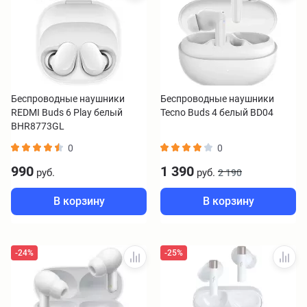
Беспроводные наушники
Беспроводные наушники
REDMI Buds 6 Play белый
Tecno Buds 4 белый BD04
BHR8773GL
0
0
990
1 390
руб.
руб.
2 190
В корзину
В корзину
-24%
-25%