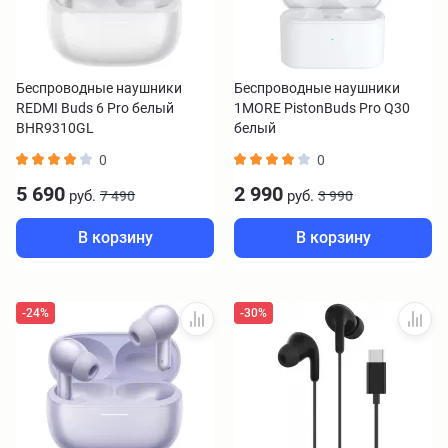
Беспроводные наушники
Беспроводные наушники
REDMI Buds 6 Pro белый
1MORE PistonBuds Pro Q30
BHR9310GL
белый
0
0
5 690
2 990
руб.
руб.
7 490
3 990
В корзину
В корзину
-24%
-30%