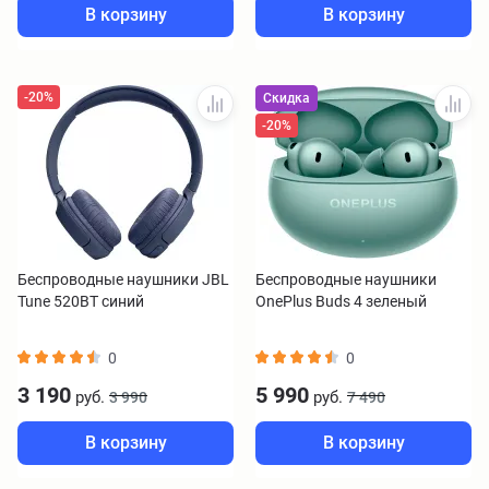
В корзину
В корзину
-20%
Скидка
-20%
Беспроводные наушники JBL
Беспроводные наушники
Tune 520BT синий
OnePlus Buds 4 зеленый
0
0
3 190
5 990
руб.
руб.
3 990
7 490
В корзину
В корзину