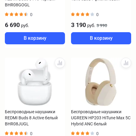
BHR08GOGL
0
0
6 690
3 190
руб.
руб.
3 990
В корзину
В корзину
Беспроводные наушники
Беспроводные наушники
REDMI Buds 8 Active белый
UGREEN HP203 HiTune Max 5C
BHR08JUGL
Hybrid ANC белый
0
0