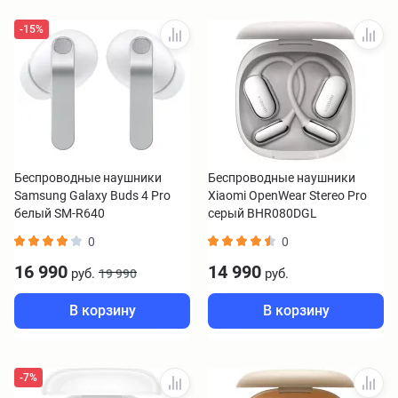
-15%
Беспроводные наушники
Беспроводные наушники
Samsung Galaxy Buds 4 Pro
Xiaomi OpenWear Stereo Pro
белый SM-R640
серый BHR080DGL
0
0
16 990
14 990
руб.
руб.
19 990
В корзину
В корзину
-7%