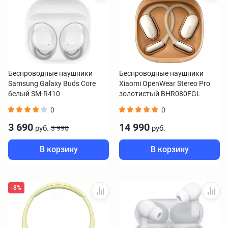
Беспроводные наушники
Беспроводные наушники
Samsung Galaxy Buds Core
Xiaomi OpenWear Stereo Pro
белый SM-R410
золотистый BHR080FGL
0
0
3 690
14 990
руб.
руб.
3 990
В корзину
В корзину
-8%