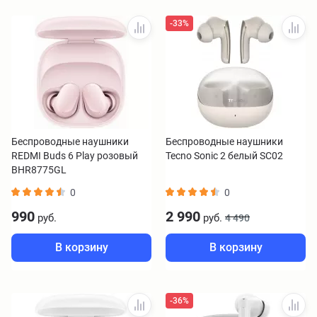
-33%
Беспроводные наушники
Беспроводные наушники
REDMI Buds 6 Play розовый
Tecno Sonic 2 белый SC02
BHR8775GL
0
0
990
2 990
руб.
руб.
4 490
В корзину
В корзину
-36%