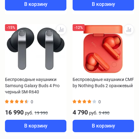
В корзину
В корзину
-15%
-12%
Беспроводные наушники
Беспроводные наушники CMF
Samsung Galaxy Buds 4 Pro
by Nothing Buds 2 оранжевый
черный SM-R640
0
0
16 990
4 790
руб.
руб.
19 990
5 490
В корзину
В корзину