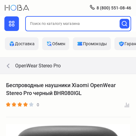
8 (800) 551-08-46
Доставка
Обмен
Промокоды
Гара
OpenWear Stereo Pro
Беспроводные наушники Xiaomi OpenWear
Stereo Pro черный BHR080IGL
0