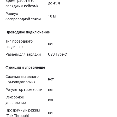
Время работы (с
до 45 ч
зарядным кейсом)
Радиус
10 м
беспроводной связи
Проводное подключение
Тип проводного
нет
соединения
Разъем для зарядки
USB Type-C
Функции и управление
Система активного
нет
шумоподавления
Регулятор громкости
нет
Сенсорное
есть
управление
Прозрачный режим
нет
(Talk Through)