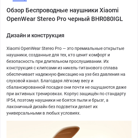
Обзор Беспроводные наушники Xiaomi
OpenWear Stereo Pro черный BHR080IGL
Дизайн и конструкция
Xiaomi OpenWear Stereo Pro — это премиальные открытые
наушники, созданные для тех, кто ценит комфорт и
безопасность при длительном прослушивании. Их
конструкция с клипсами из никель-титанового сплава
обеспечивает надежную фиксацию на ухе без давления на
слуховой канал. Благодаря лёгкому весу и
сбалансированной посадке они почти не ощущаются даже
при активных тренировках. Корпус защищён по стандарту
IP54, поэтому наушники не боятся пыли и брызг, а
лаконичный дизайн без подсветки делает их
универсальными в любых условиях.