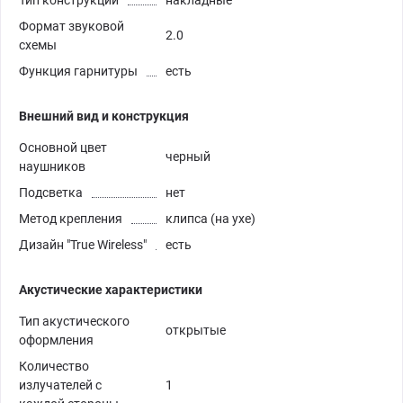
Тип конструкции
накладные
Формат звуковой
2.0
схемы
Функция гарнитуры
есть
Внешний вид и конструкция
Основной цвет
черный
наушников
Подсветка
нет
Метод крепления
клипса (на ухе)
Дизайн "True Wireless"
есть
Акустические характеристики
Тип акустического
открытые
оформления
Количество
излучателей с
1