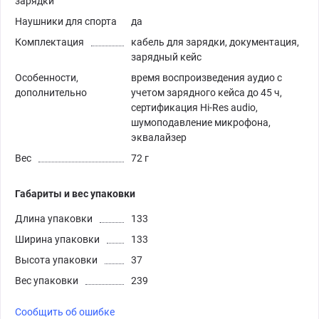
зарядки
Наушники для спорта
да
Комплектация
кабель для зарядки, документация,
зарядный кейс
Особенности,
время воспроизведения аудио с
дополнительно
учетом зарядного кейса до 45 ч,
сертификация Hi-Res audio,
шумоподавление микрофона,
эквалайзер
Вес
72 г
Габариты и вес упаковки
Длина упаковки
133
Ширина упаковки
133
Высота упаковки
37
Вес упаковки
239
Сообщить об ошибке