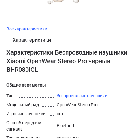
Все характеристики
Характеристики
Характеристики Беспроводные наушники
Xiaomi OpenWear Stereo Pro черный
BHR080IGL
Общие параметры
Тип
беспроводные наушники
Модельный ряд
OpenWear Stereo Pro
Игровые наушники
нет
Способ передачи
Bluetooth
сигнала