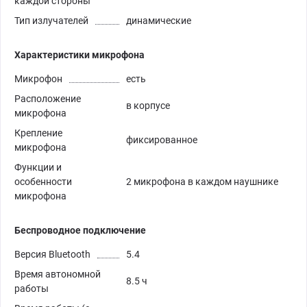
каждой стороны
Тип излучателей
динамические
Характеристики микрофона
Микрофон
есть
Расположение
в корпусе
микрофона
Крепление
фиксированное
микрофона
Функции и
особенности
2 микрофона в каждом наушнике
микрофона
Беспроводное подключение
Версия Bluetooth
5.4
Время автономной
8.5 ч
работы