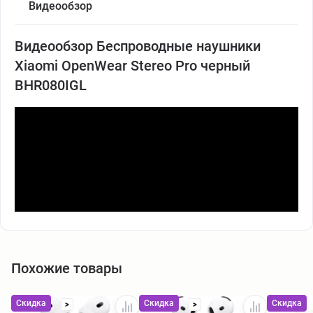
Видеообзор
Видеообзор Беспроводные наушники
Xiaomi OpenWear Stereo Pro черный
BHR080IGL
Похожие товары
Скидка
Скидка
Скидка
>
>