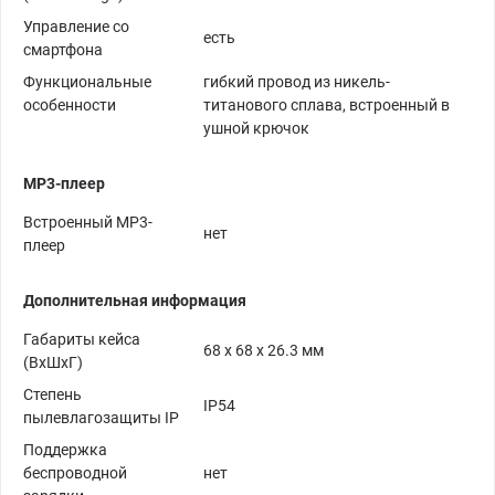
Управление со
есть
смартфона
Функциональные
гибкий провод из никель-
особенности
титанового сплава, встроенный в
ушной крючок
MP3-плеер
Встроенный MP3-
нет
плеер
Дополнительная информация
Габариты кейса
68 x 68 x 26.3 мм
(ВxШxГ)
Степень
IP54
пылевлагозащиты IP
Поддержка
беспроводной
нет