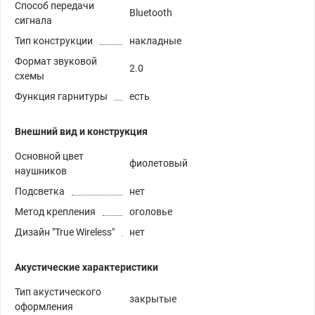
Способ передачи
Bluetooth
сигнала
Тип конструкции
накладные
Формат звуковой
2.0
схемы
Функция гарнитуры
есть
Внешний вид и конструкция
Основной цвет
фиолетовый
наушников
Подсветка
нет
Метод крепления
оголовье
Дизайн "True Wireless"
нет
Акустические характеристики
Тип акустического
закрытые
оформления