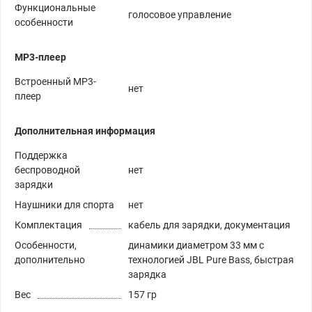
Функциональные
голосовое управление
особенности
MP3-плеер
Встроенный MP3-
нет
плеер
Дополнительная информация
Поддержка
беспроводной
нет
зарядки
Наушники для спорта
нет
Комплектация
кабель для зарядки, документация
Особенности,
динамики диаметром 33 мм с
дополнительно
технологией JBL Pure Bass, быстрая
зарядка
Вес
157 гр