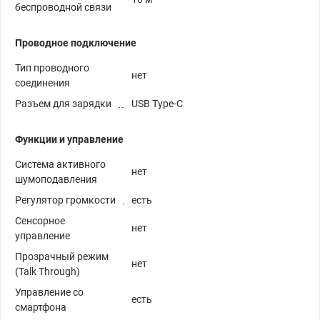
беспроводной связи
Проводное подключение
Тип проводного
нет
соединения
Разъем для зарядки
USB Type-C
Функции и управление
Система активного
нет
шумоподавления
Регулятор громкости
есть
Сенсорное
нет
управление
Прозрачный режим
нет
(Talk Through)
Управление со
есть
смартфона