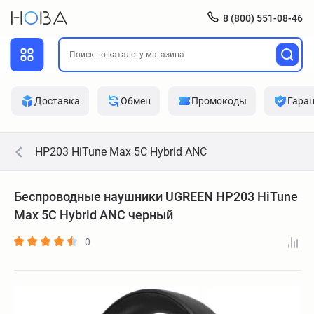
8 (800) 551-08-46
Доставка
Обмен
Промокоды
Гара
HP203 HiTune Max 5C Hybrid ANC
Беспроводные наушники UGREEN HP203 HiTune
Max 5C Hybrid ANC черный
0