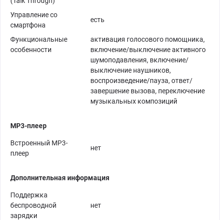
(Talk Through)
Управление со
есть
смартфона
Функциональные
активация голосового помощника,
особенности
включение/выключение активного
шумоподавления, включение/
выключение наушников,
воспроизведение/пауза, ответ/
завершение вызова, переключение
музыкальных композиций
MP3-плеер
Встроенный MP3-
нет
плеер
Дополнительная информация
Поддержка
беспроводной
нет
зарядки