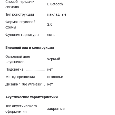
Способ передачи
Bluetooth
сигнала
Тип конструкции
накладные
Формат звуковой
2.0
схемы
Функция гарнитуры
есть
Внешний вид и конструкция
Основной цвет
черный
наушников
Подсветка
нет
Метод крепления
оголовье
Дизайн "True Wireless"
нет
Акустические характеристики
Тип акустического
закрытые
оформления