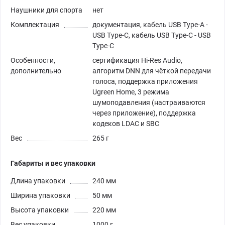
Наушники для спорта
нет
Комплектация
документация, кабель USB Type-A -
USB Type-C, кабель USB Type-C - USB
Type-C
Особенности,
сертификация Hi-Res Audio,
дополнительно
алгоритм DNN для чёткой передачи
голоса, поддержка приложения
Ugreen Home, 3 режима
шумоподавления (настраиваются
через приложение), поддержка
кодеков LDAC и SBC
Вес
265 г
Габариты и вес упаковки
Длина упаковки
240 мм
Ширина упаковки
50 мм
Высота упаковки
220 мм
Вес упаковки
1000 г