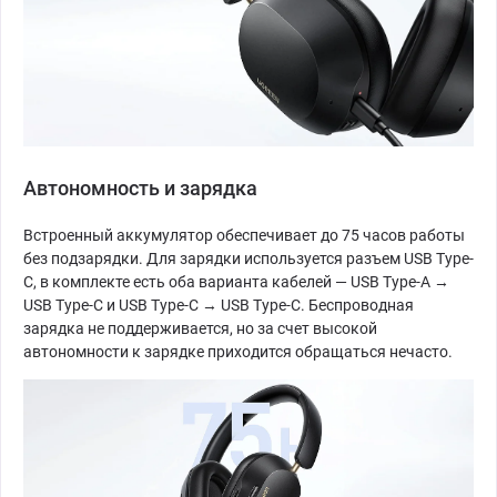
Автономность и зарядка
Встроенный аккумулятор обеспечивает до 75 часов работы
без подзарядки. Для зарядки используется разъем USB Type-
C, в комплекте есть оба варианта кабелей — USB Type-A →
USB Type-C и USB Type-C → USB Type-C. Беспроводная
зарядка не поддерживается, но за счет высокой
автономности к зарядке приходится обращаться нечасто.