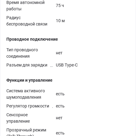
Время автономной
75 ч
работы
Радиус
10 м
беспроводной связи
Проводное подключение
Тип проводного
нет
соединения
Разъем для зарядки
USB Type-C
Функции и управление
Система активного
есть
шумоподавления
Регулятор громкости
есть
Сенсорное
нет
управление
Прозрачный режим
есть