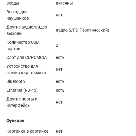
входы
антенны
Выход для
нет
наушников
Другие аудио/видео
аудио S/PDIF (оптический)
выходы
Количество USB
2
портов
Слот для CI/PCMCIA
есть
Устройство для
нет
чтения карт памяти
Bluetooth
есть
Ethernet (RJ-45)
есть
Другие порты и
нет
интерфейсы
Функции
Картинка в картинке
нет