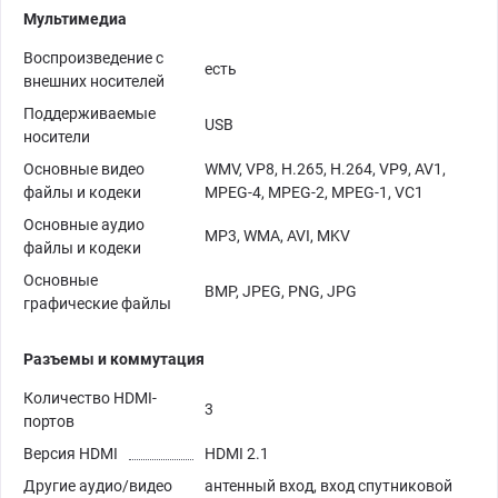
Мультимедиа
Воспроизведение с
есть
внешних носителей
Поддерживаемые
USB
носители
Основные видео
WMV, VP8, H.265, H.264, VP9, AV1,
файлы и кодеки
MPEG-4, MPEG-2, MPEG-1, VC1
Основные аудио
MP3, WMA, AVI, MKV
файлы и кодеки
Основные
BMP, JPEG, PNG, JPG
графические файлы
Разъемы и коммутация
Количество HDMI-
3
портов
Версия HDMI
HDMI 2.1
Другие аудио/видео
антенный вход, вход спутниковой