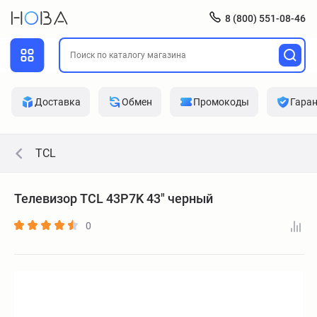
8 (800) 551-08-46
Доставка
Обмен
Промокоды
Гара
TCL
Телевизор TCL 43P7K 43" черный
0