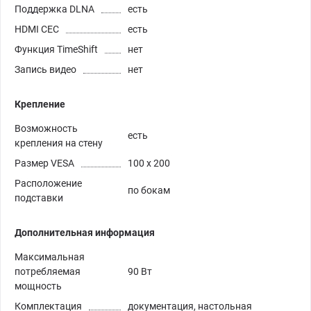
Поддержка DLNA
есть
HDMI CEC
есть
Функция TimeShift
нет
Запись видео
нет
Крепление
Возможность
есть
крепления на стену
Размер VESA
100 x 200
Расположение
по бокам
подставки
Дополнительная информация
Максимальная
потребляемая
90 Вт
мощность
Комплектация
документация, настольная