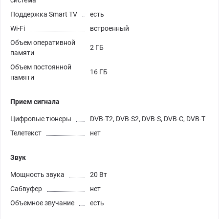
система
Поддержка Smart TV
есть
Wi-Fi
встроенный
Объем оперативной
2 ГБ
памяти
Объем постоянной
16 ГБ
памяти
Прием сигнала
Цифровые тюнеры
DVB-T2, DVB-S2, DVB-S, DVB-C, DVB-T
Телетекст
нет
Звук
Мощность звука
20 Вт
Сабвуфер
нет
Объемное звучание
есть