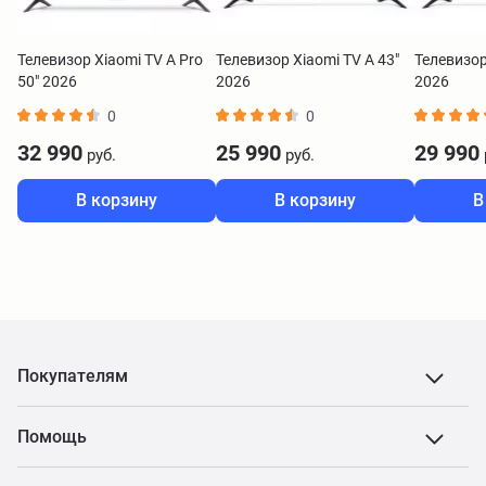
Телевизор Xiaomi TV A Pro
Телевизор Xiaomi TV A 43"
Телевизор
50" 2026
2026
2026
0
0
32 990
25 990
29 990
руб.
руб.
В корзину
В корзину
В
Покупателям
Помощь