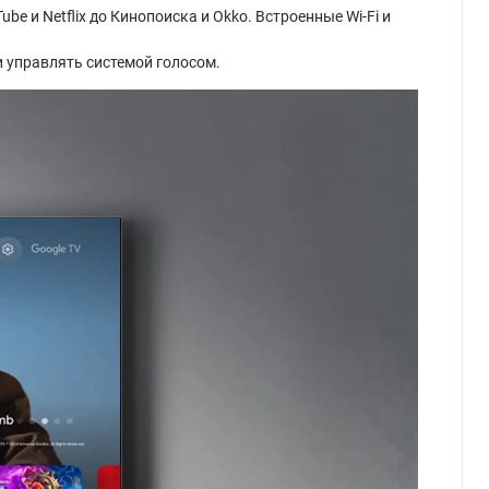
e и Netflix до Кинопоиска и Okko. Встроенные Wi-Fi и
 и управлять системой голосом.