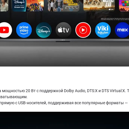
мощностью 20 Вт с поддержкой Dolby Audio, DTS:X и DTS Virtual:X.
захватывающим.
прямую с USB-носителей, поддерживая все популярные форматы — M