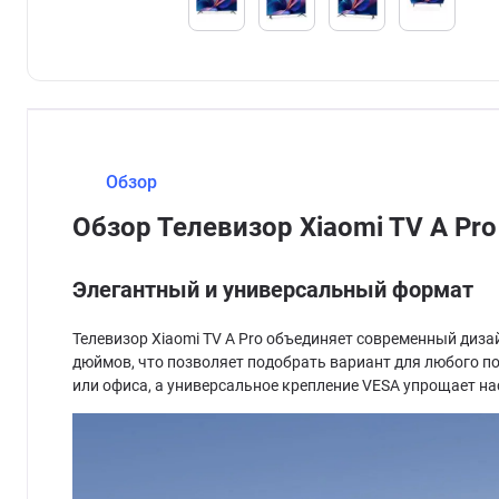
Обзор
Обзор Телевизор Xiaomi TV A Pro
Элегантный и универсальный формат
Телевизор Xiaomi TV A Pro объединяет современный дизай
дюймов, что позволяет подобрать вариант для любого п
или офиса, а универсальное крепление VESA упрощает н