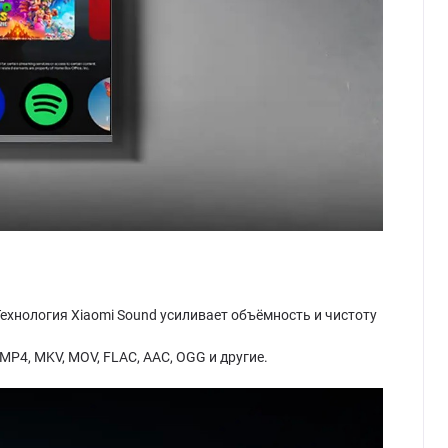
 Технология Xiaomi Sound усиливает объёмность и чистоту
P4, MKV, MOV, FLAC, AAC, OGG и другие.