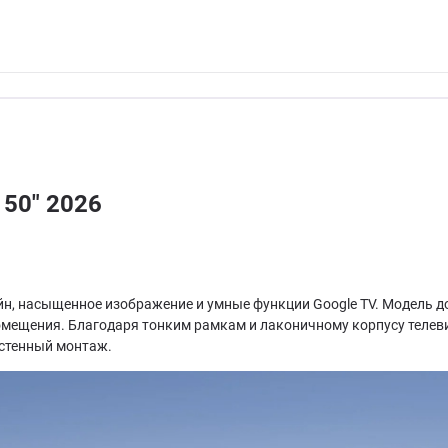
 50" 2026
н, насыщенное изображение и умные функции Google TV. Модель дос
омещения. Благодаря тонким рамкам и лаконичному корпусу телеви
астенный монтаж.