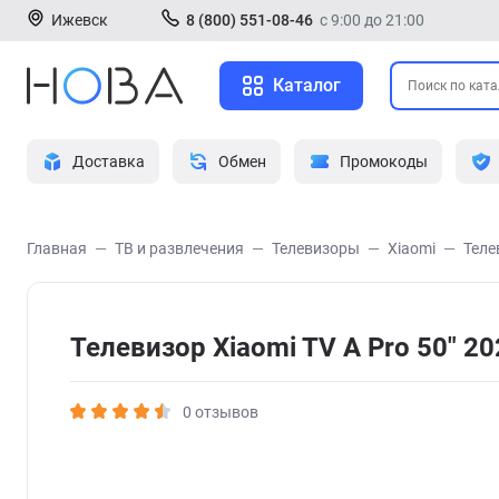
Ижевск
8 (800) 551-08-46
с 9:00 до 21:00
Каталог
Доставка
Обмен
Промокоды
Главная
ТВ и развлечения
Телевизоры
Xiaomi
Теле
Телевизор Xiaomi TV A Pro 50" 20
0 отзывов