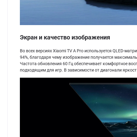
Экран и качество изображения
Во всех версиях Xiaomi TV A Pro используется QLED-матр
94%, благодаря чему изображение получается максимал
Частота обновления 60 Гц обеспечивает комфортное воспр
подходящим для игр. В зависимости от диагонали яркост