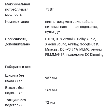
Максимальная
потребляемая
75 Вт
мощность
Комплектация
винты, документация, кабель
питания, настольная подставка,
пульт ДУ
Особенности,
DTS:X, DTS Virtual:X, Dolby Audio,
дополнительно
Xiaomi Sound, AirPlay, Google Cast,
Miracast, DCI-P3 94%, MEMC, режим
FILMMAKER, технология DC Dimming
Габариты и вес
Ширина без
957 мм
подставки
Высота без
563 мм
подставки
Толщина без
72 мм
подставки