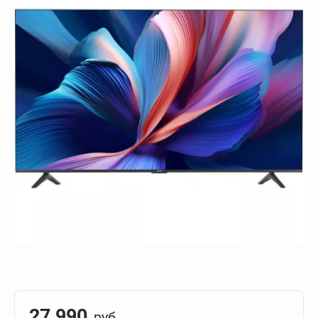
27 990
руб.