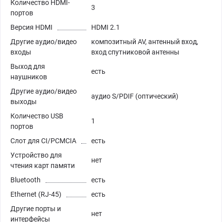
Количество HDMI-
3
портов
Версия HDMI
HDMI 2.1
Другие аудио/видео
композитный AV, антенный вход,
входы
вход спутниковой антенны
Выход для
есть
наушников
Другие аудио/видео
аудио S/PDIF (оптический)
выходы
Количество USB
1
портов
Слот для CI/PCMCIA
есть
Устройство для
нет
чтения карт памяти
Bluetooth
есть
Ethernet (RJ-45)
есть
Другие порты и
нет
интерфейсы