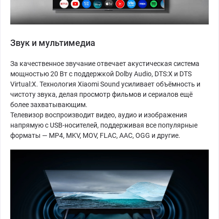
Звук и мультимедиа
За качественное звучание отвечает акустическая система
мощностью 20 Вт с поддержкой Dolby Audio, DTS:X и DTS
Virtual:X. Технология Xiaomi Sound усиливает объёмность и
чистоту звука, делая просмотр фильмов и сериалов ещё
более захватывающим.
Телевизор воспроизводит видео, аудио и изображения
напрямую с USB-носителей, поддерживая все популярные
форматы — MP4, MKV, MOV, FLAC, AAC, OGG и другие.