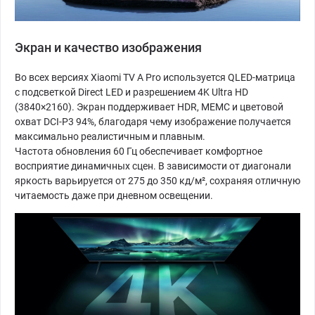
Экран и качество изображения
Во всех версиях Xiaomi TV A Pro используется QLED-матрица
с подсветкой Direct LED и разрешением 4K Ultra HD
(3840×2160). Экран поддерживает HDR, MEMC и цветовой
охват DCI-P3 94%, благодаря чему изображение получается
максимально реалистичным и плавным.
Частота обновления 60 Гц обеспечивает комфортное
восприятие динамичных сцен. В зависимости от диагонали
яркость варьируется от 275 до 350 кд/м², сохраняя отличную
читаемость даже при дневном освещении.