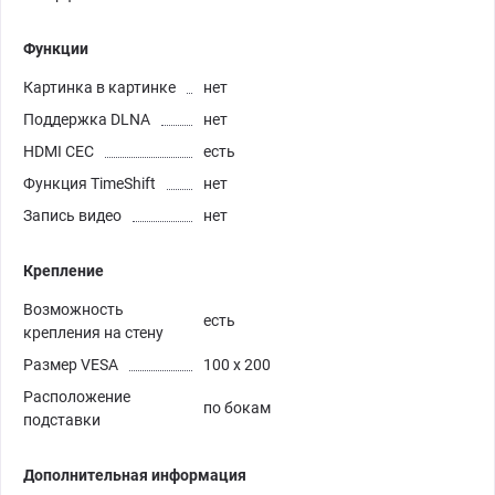
Функции
Картинка в картинке
нет
Поддержка DLNA
нет
HDMI CEC
есть
Функция TimeShift
нет
Запись видео
нет
Крепление
Возможность
есть
крепления на стену
Размер VESA
100 x 200
Расположение
по бокам
подставки
Дополнительная информация