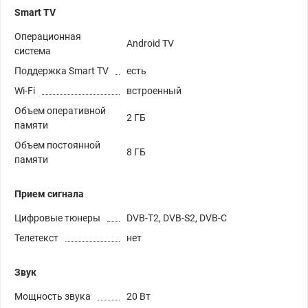
Smart TV
Операционная
Android TV
система
Поддержка Smart TV
есть
Wi-Fi
встроенный
Объем оперативной
2 ГБ
памяти
Объем постоянной
8 ГБ
памяти
Прием сигнала
Цифровые тюнеры
DVB-T2, DVB-S2, DVB-C
Телетекст
нет
Звук
Мощность звука
20 Вт