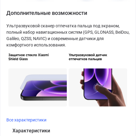
Дополнительные возможности
Ультразвуковой сканер отпечатка пальца под экраном,
полный набор навигационных систем (GPS, GLONASS, BeiDou,
Galileo, QZSS, NAVIC) и современные датчики для
комфортного использования.
Все характеристики
Характеристики