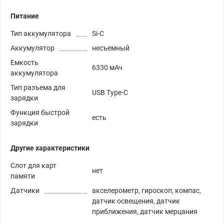
Питание
Тип аккумулятора
Si-C
Аккумулятор
несъемный
Емкость
6330 мАч
аккумулятора
Тип разъема для
USB Type-C
зарядки
Функция быстрой
есть
зарядки
Другие характеристики
Слот для карт
нет
памяти
Датчики
акселерометр, гироскоп, компас,
датчик освещения, датчик
приближения, датчик мерцания