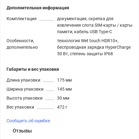
Дополнительная информация
Комплектация
документация, скрепка для
извлечения слота SIM-карты / карты
памяти, кабель USB Type-C
Особенности,
технология Wet touch HDR10+,
дополнительно
беспроводная зарядка HyperCharge
50 Вт, степень защиты IP68
Габариты и вес упаковки
Длина упаковки
175 мм
Ширина упаковки
145 мм
Высота упаковки
30 мм
Вес упаковки
472 г
Сообщить об ошибке
Отзывы