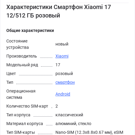
Характеристики Смартфон Xiaomi 17
12/512 ГБ розовый
Общие характеристики
Состояние
новый
устройства
Производитель
Xiaomi
Модельный ряд
17
Цвет
розовый
Тип
смартфон
Операционная
Android
система
Количество SIM-карт
2
Тип корпуса
классический
Материал корпуса
алюминий, стекло
Тип SIM-карты
Nano-SIM (12.3x8.8x0.67 мм), eSIM