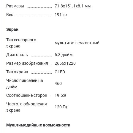
Размеры
71.8x151.1x8.1 мм
Вес
191 гр
Экран
Тип сенсорного
мультитач, емкостный
экрана
Диагональ
6.3 дюйм
Размер изображения
2656x1220
Тип экрана
OLED
Число пикселей на
460
дюйм
Соотношение сторон
19.5:9
Частота обновления
120 Гц
экрана
Мультимедийные возможности