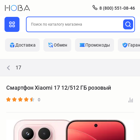
8 (800) 551-08-46
Доставка
Обмен
Промокоды
Гара
17
Смартфон Xiaomi 17 12/512 ГБ розовый
0