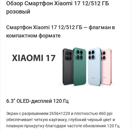
Обзор Смартфон Xiaomi 17 12/512 ГБ
розовый
Смартфон Xiaomi 17 12/512 ГБ — флагман в
компактном формате
6.3" OLED-дисплей 120 Гц
Экран с разрешением 2656×1220 и плотностью 460 ppi
обеспечивает четкую картинку, глубокий черный цвет и
плавную прокрутку благодаря частоте обновления 120 Гц.