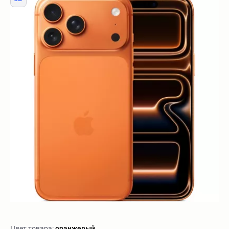
Цвет товара:
оранжевый