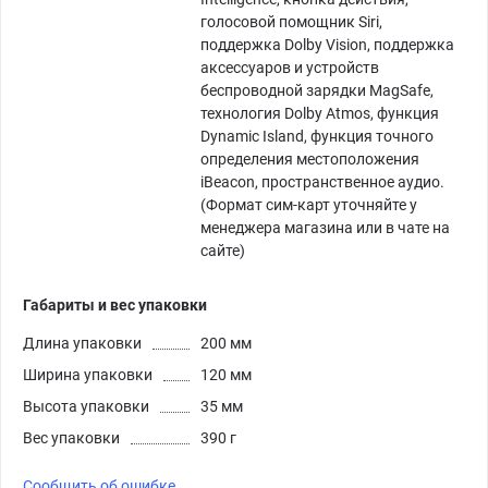
голосовой помощник Siri,
поддержка Dolby Vision, поддержка
аксессуаров и устройств
беспроводной зарядки MagSafe,
технология Dolby Atmos, функция
Dynamic Island, функция точного
определения местоположения
iBeacon, пространственное аудио.
(Формат сим-карт уточняйте у
менеджера магазина или в чате на
сайте)
Габариты и вес упаковки
Длина упаковки
200 мм
Ширина упаковки
120 мм
Высота упаковки
35 мм
Вес упаковки
390 г
Сообщить об ошибке