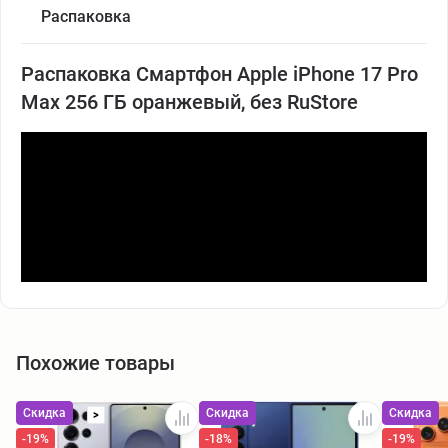
Распаковка
Распаковка Смартфон Apple iPhone 17 Pro
Max 256 ГБ оранжевый, без RuStore
Похожие товары
Скидка
Скидка
Скидка
>
-19%
-18%
-19%