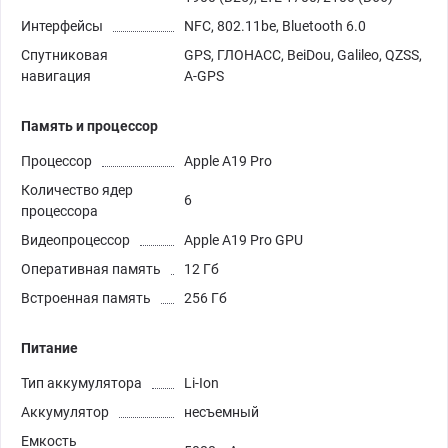
Интерфейсы
NFC, 802.11be, Bluetooth 6.0
Спутниковая
GPS, ГЛОНАСС, BeiDou, Galileo, QZSS,
навигация
A-GPS
Память и процессор
Процессор
Apple A19 Pro
Количество ядер
6
процессора
Видеопроцессор
Apple A19 Pro GPU
Оперативная память
12 Гб
Встроенная память
256 Гб
Питание
Тип аккумулятора
Li-Ion
Аккумулятор
несъемный
Емкость