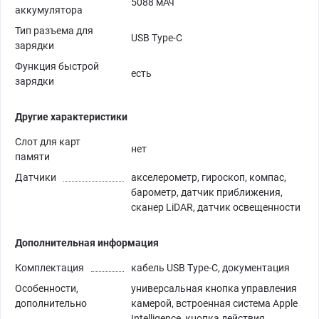
5088 мАч
аккумулятора
Тип разъема для
USB Type-C
зарядки
Функция быстрой
есть
зарядки
Другие характеристики
Слот для карт
нет
памяти
Датчики
акселерометр, гироскоп, компас,
барометр, датчик приближения,
сканер LiDAR, датчик освещенности
Дополнительная информация
Комплектация
кабель USB Type-C, документация
Особенности,
универсальная кнопка управления
дополнительно
камерой, встроенная система Apple
Intelligence, кнопка действия,