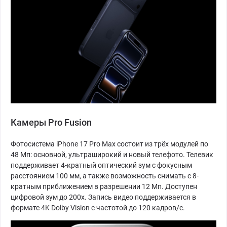
Камеры Pro Fusion
Фотосистема iPhone 17 Pro Max состоит из трёх модулей по
48 Мп: основной, ультраширокий и новый телефото. Телевик
поддерживает 4-кратный оптический зум с фокусным
расстоянием 100 мм, а также возможность снимать с 8-
кратным приближением в разрешении 12 Мп. Доступен
цифровой зум до 200х. Запись видео поддерживается в
формате 4K Dolby Vision с частотой до 120 кадров/с.