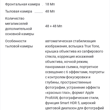
Фронтальная камера
18 Мп
Тыловая камера
48 Мп
Количество
мегапикселей
48 + 48 Мп
дополнительной
основной камеры
Особенности
автоматическая стабилизация
тыловой камеры
изображения, вспышка True Tone,
крышка объектива из сапфирового
стекла, коррекция искажений
объектива, ночной режим,
панорамная съемка, портретное
освещение с 6 эффектами, портреты
с контролем фокусировки и
глубины, пространственные
фотографии, устранение эффекта
«красных глаз», формат Apple
ProRAW, фотографические стили,
функция Smart HDR 5, широкий
цветовой диапазон для фотографий