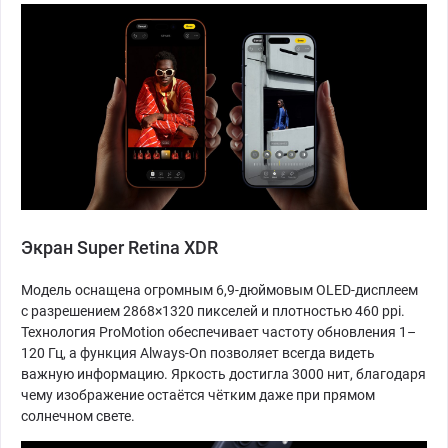
Экран Super Retina XDR
Модель оснащена огромным 6,9-дюймовым OLED-дисплеем
с разрешением 2868×1320 пикселей и плотностью 460 ppi.
Технология ProMotion обеспечивает частоту обновления 1–
120 Гц, а функция Always-On позволяет всегда видеть
важную информацию. Яркость достигла 3000 нит, благодаря
чему изображение остаётся чётким даже при прямом
солнечном свете.