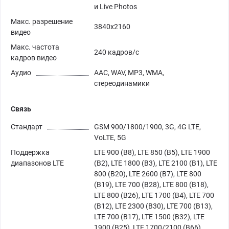
и Live Photos
Макс. разрешение
3840x2160
видео
Макс. частота
240 кадров/с
кадров видео
Аудио
AAC, WAV, MP3, WMA,
стереодинамики
Связь
Стандарт
GSM 900/1800/1900, 3G, 4G LTE,
VoLTE, 5G
Поддержка
LTE 900 (B8), LTE 850 (B5), LTE 1900
диапазонов LTE
(B2), LTE 1800 (B3), LTE 2100 (B1), LTE
800 (B20), LTE 2600 (B7), LTE 800
(B19), LTE 700 (B28), LTE 800 (B18),
LTE 800 (B26), LTE 1700 (B4), LTE 700
(B12), LTE 2300 (B30), LTE 700 (B13),
LTE 700 (B17), LTE 1500 (B32), LTE
1900 (B25), LTE 1700/2100 (B66)