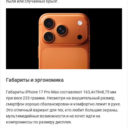
пыли или случайных брызг.
Габариты и эргономика
Габариты iPhone 17 Pro Max составляют 163,4×78×8,75 мм
при весе 233 грамма. Несмотря на внушительный размер,
смартфон хорошо сбалансирован и комфортно лежит в руке.
Это отличный вариант для тех, кто любит большие экраны,
мультимедийные возможности и не хочет идти на
компромиссы по размеру дисплея.