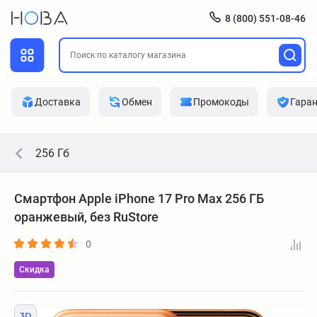
8 (800) 551-08-46
Доставка
Обмен
Промокоды
Гара
256 Гб
Смартфон Apple iPhone 17 Pro Max 256 ГБ
оранжевый, без RuStore
0
Скидка