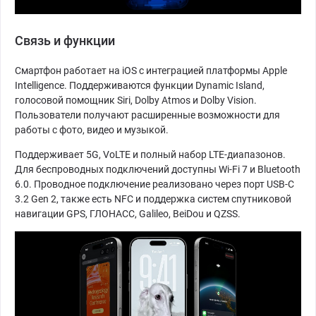
Связь и функции
Смартфон работает на iOS с интеграцией платформы Apple
Intelligence. Поддерживаются функции Dynamic Island,
голосовой помощник Siri, Dolby Atmos и Dolby Vision.
Пользователи получают расширенные возможности для
работы с фото, видео и музыкой.
Поддерживает 5G, VoLTE и полный набор LTE-диапазонов.
Для беспроводных подключений доступны Wi-Fi 7 и Bluetooth
6.0. Проводное подключение реализовано через порт USB-C
3.2 Gen 2, также есть NFC и поддержка систем спутниковой
навигации GPS, ГЛОНАСС, Galileo, BeiDou и QZSS.