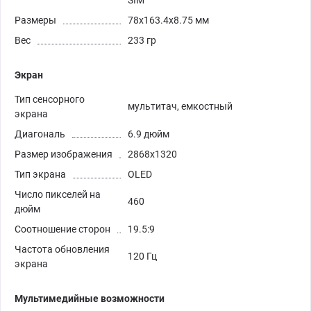
SIM
Размеры
78x163.4x8.75 мм
Вес
233 гр
Экран
Тип сенсорного
мультитач, емкостный
экрана
Диагональ
6.9 дюйм
Размер изображения
2868x1320
Тип экрана
OLED
Число пикселей на
460
дюйм
Соотношение сторон
19.5:9
Частота обновления
120 Гц
экрана
Мультимедийные возможности