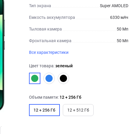
Тип экрана
Super AMOLED
Емкость аккумулятора
6330 мАч
Тыловая камера
50 Мп
Фронтальная камера
50 Мп
Все характеристики
Цвет товара:
зеленый
Объем памяти:
12 + 256 Гб
12 + 256 Гб
12 + 512 Гб