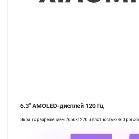
6.3" AMOLED-дисплей 120 Гц
Экран с разрешением 2656×1220 и плотностью 460 ppi об