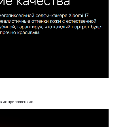
мких приложениях.