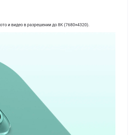
о и видео в разрешении до 8K (7680×4320).