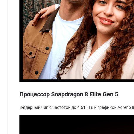
Процессор Snapdragon 8 Elite Gen 5
8-ядерный чип с частотой до 4.61 ГГц и графикой Adren