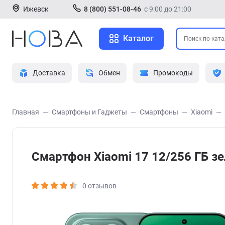
Ижевск
8 (800) 551-08-46
с 9:00 до 21:00
Каталог
Доставка
Обмен
Промокоды
Главная
Смартфоны и Гаджеты
Смартфоны
Xiaomi
Смартфон Xiaomi 17 12/256 ГБ з
0 отзывов