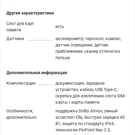
Другие характеристики
Слот для карт
есть
памяти
Датчики
акселерометр, гироскоп, компас,
датчик освещения, датчик
приближения, сканер отпечатка
пальца
Дополнительная информация
Комплектация
документация, зарядное
устройство, кабель USB Type-C,
скрепка для извлечения слота SIM-
карты / карты памяти
Особенности,
поддержка Dolby Atmos, умный
дополнительно
ассистент Ella, быстрая зарядка 45
Вт, защита по стандарту IP64,
технология PinPoint Nav 2.0,