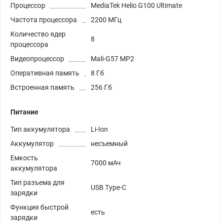
Процессор
MediaTek Helio G100 Ultimate
Частота процессора
2200 МГц
Количество ядер
8
процессора
Видеопроцессор
Mali-G57 MP2
Оперативная память
8 Гб
Встроенная память
256 Гб
Питание
Тип аккумулятора
Li-Ion
Аккумулятор
несъемный
Емкость
7000 мАч
аккумулятора
Тип разъема для
USB Type-C
зарядки
Функция быстрой
есть
зарядки