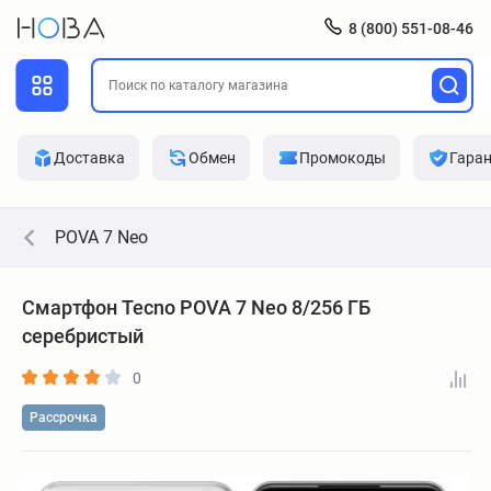
8 (800) 551-08-46
Доставка
Обмен
Промокоды
Гара
POVA 7 Neo
Смартфон Tecno POVA 7 Neo 8/256 ГБ
серебристый
0
Рассрочка