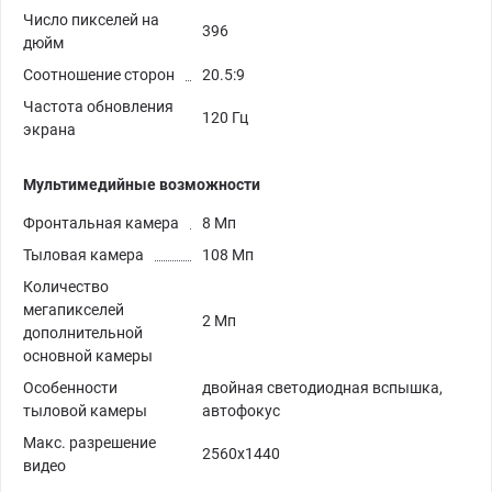
Число пикселей на
396
дюйм
Соотношение сторон
20.5:9
Частота обновления
120 Гц
экрана
Мультимедийные возможности
Фронтальная камера
8 Мп
Тыловая камера
108 Мп
Количество
мегапикселей
2 Мп
дополнительной
основной камеры
Особенности
двойная светодиодная вспышка,
тыловой камеры
автофокус
Макс. разрешение
2560х1440
видео