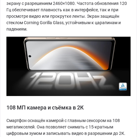
экрану с разрешением 2460×1080. Частота обновления 120
Гц обеспечивает плавность как в интерфейсе, так и при
просмотре видео или прокрутке ленты. Экран защищён
стеклом Corning Gorilla Glass, устойчивым к царапинам и
падениям.
108 МП камера и съёмка в 2К
Смартфон оснащён камерой с главным сенсором на 108
мегапикселей. Она позволяет снимать с 15-кратным
цифровым зумом и записывать видео в разрешении до 2К.