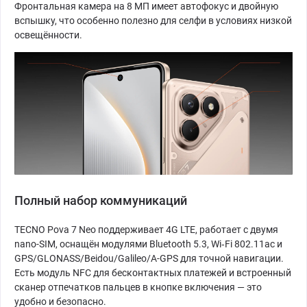
Фронтальная камера на 8 МП имеет автофокус и двойную
вспышку, что особенно полезно для селфи в условиях низкой
освещённости.
Полный набор коммуникаций
TECNO Pova 7 Neo поддерживает 4G LTE, работает с двумя
nano-SIM, оснащён модулями Bluetooth 5.3, Wi‑Fi 802.11ac и
GPS/GLONASS/Beidou/Galileo/A-GPS для точной навигации.
Есть модуль NFC для бесконтактных платежей и встроенный
сканер отпечатков пальцев в кнопке включения — это
удобно и безопасно.