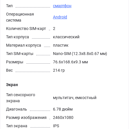
Тип
смартфон
Операционная
Android
система
Количество SIM-карт
2
Тип корпуса
классический
Материал корпуса
пластик
Тип SIM-карты
Nano-SIM (12.3x8.8x0.67 мм)
Размеры
76.6x168.6x9.3 мм
Вес
214 гр
Экран
Тип сенсорного
мультитач, емкостный
экрана
Диагональ
6.78 дюйм
Размер изображения
2460x1080
Тип экрана
IPS