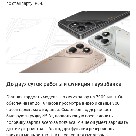
по стандарту IP64.
До двух суток работы и функция пауэрбанка
Главная гордость модели — аккумулятор на 7000 мА·ч. Он
обеспечивает до 19 часов просмотра видео и свыше 900
часов в режиме ожидания. Смартфон поддерживает
быструю зарядку 45 Вт, позволяющую восстановить
половину заряда всего за полчаса. А ещё он умеет заряжать
другие устройства — благодаря функции реверсивной
зарядки мощностью 10 Вт, превращая смартфон в