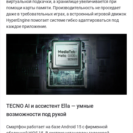
виртуальной подкачки, а хранилище увеличивается при
помощи карты памяти. Производительность не проседает
даже в требовательных играх, а встроенный игровой движок
HyperEngine помогает системе гибко адаптироваться под
каждое приложение.
TECNO AI и ассистент Ella — умные
возможности под рукой
Смартфон работает на базе Android 15 с фирменной
оболочкой HiOS 15. В системе установлен голосовой