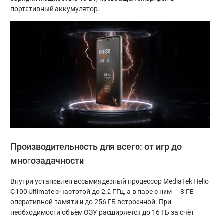
портативный аккумулятор.
Производительность для всего: от игр до
многозадачности
Внутри установлен восьмиядерный процессор MediaTek Helio
G100 Ultimate с частотой до 2.2 ГГц, а в паре с ним — 8 ГБ
оперативной памяти и до 256 ГБ встроенной. При
необходимости объём ОЗУ расширяется до 16 ГБ за счёт