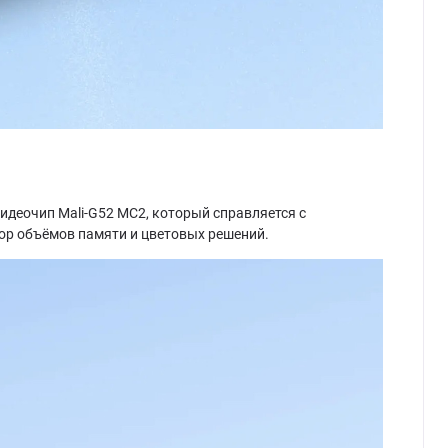
 видеочип Mali-G52 MC2, который справляется с
ор объёмов памяти и цветовых решений.