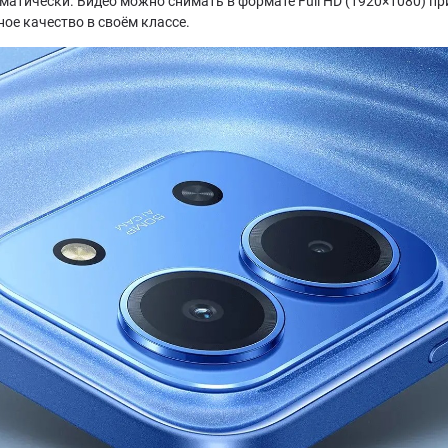
матически. Видео можно снимать в формате Full HD (1920×1080) пр
ое качество в своём классе.