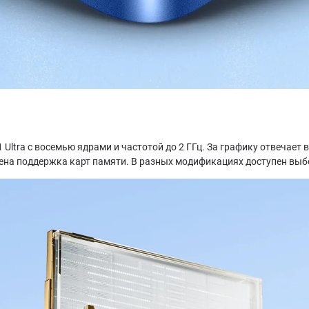
 Ultra с восемью ядрами и частотой до 2 ГГц. За графику отвечает
ена поддержка карт памяти. В разных модификациях доступен выб