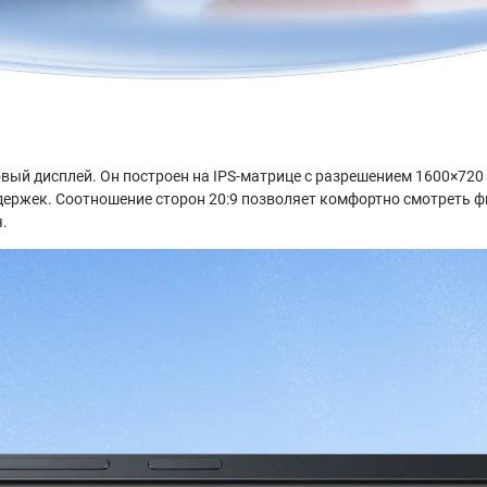
овый дисплей. Он построен на IPS-матрице с разрешением 1600×720
держек. Соотношение сторон 20:9 позволяет комфортно смотреть фи
.