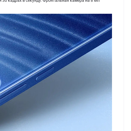
и 30 кадрах в секунду. Фронтальная камера на 8 Мп