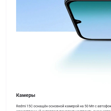
Камеры
Redmi 15C оснащён основной камерой на 50 Мп с автофо