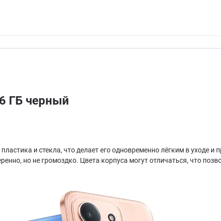
6 ГБ черный
пластика и стекла, что делает его одновременно лёгким в уходе и
еренно, но не громоздко. Цвета корпуса могут отличаться, что поз