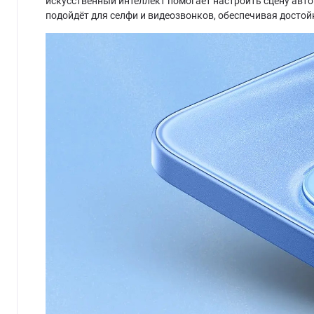
искусственный интеллект помогает настроить сцену авто
подойдёт для селфи и видеозвонков, обеспечивая достойн