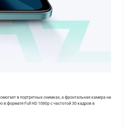
помогает в портретных снимках, а фронтальная камера на
в формате Full HD 1080p с частотой 30 кадров в