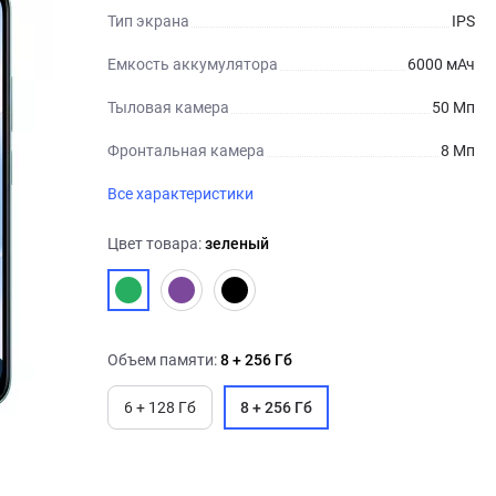
Тип экрана
IPS
Емкость аккумулятора
6000 мАч
Тыловая камера
50 Мп
Фронтальная камера
8 Мп
Все характеристики
Цвет товара:
зеленый
Объем памяти:
8 + 256 Гб
6 + 128 Гб
8 + 256 Гб