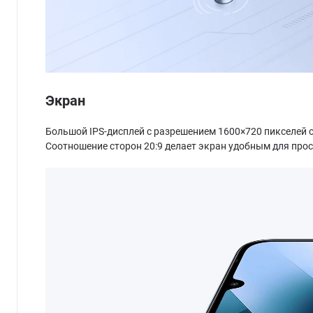
Экран
Большой IPS-дисплей с разрешением 1600×720 пикселей с
Соотношение сторон 20:9 делает экран удобным для прос