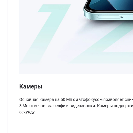
Камеры
Основная камера на 50 Мп с автофокусом позволяет сним
8 Мп отвечает за селфи и видеозвонки. Камеры поддержи
секунду.