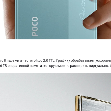
a с 8 ядрами и частотой до 2.0 ГГц. Графику обрабатывает ускорит
а 6 ГБ оперативной памяти, которую можно расширить виртуально.