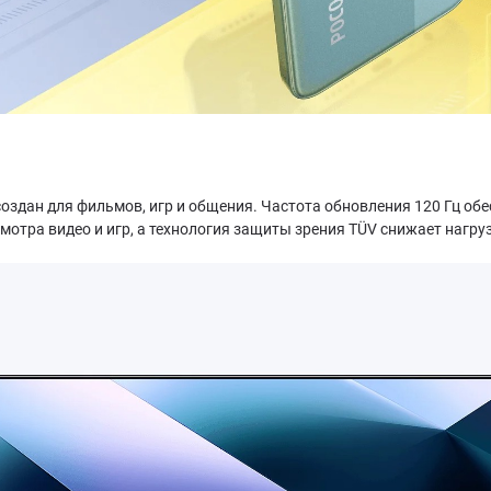
оздан для фильмов, игр и общения. Частота обновления 120 Гц об
мотра видео и игр, а технология защиты зрения TÜV снижает нагру