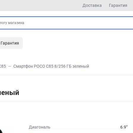
Доставка
Гарантия
Гарантия
C85
Смартфон POCO C85 8/256 ГБ зеленый
леный
Диагональ
6.9"