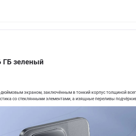
 ГБ зеленый
дюймовым экраном, заключённым в тонкий корпус толщиной всего 7
астика со стеклянными элементами, а изящные переливы подчёрки