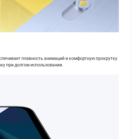
еспечивает плавность анимаций и комфортную прокрутку.
зку при долгом использовании.