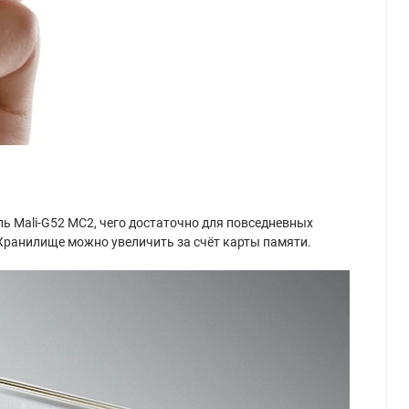
ель Mali-G52 MC2, чего достаточно для повседневных
 Хранилище можно увеличить за счёт карты памяти.