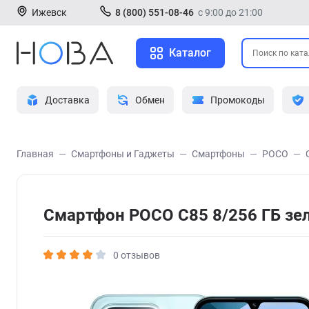
Ижевск
8 (800) 551-08-46
с 9:00 до 21:00
Каталог
Доставка
Обмен
Промокоды
Главная
Смартфоны и Гаджеты
Смартфоны
POCO
Смартфон POCO C85 8/256 ГБ зе
0 отзывов