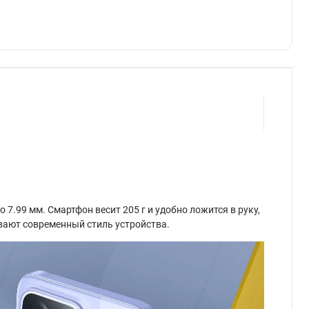
.99 мм. Смартфон весит 205 г и удобно ложится в руку,
вают современный стиль устройства.