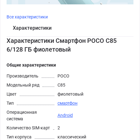
Все характеристики
Характеристики
Характеристики Смартфон POCO C85
6/128 ГБ фиолетовый
Общие характеристики
Производитель
POCO
Модельный ряд
C85
Цвет
фиолетовый
Тип
смартфон
Операционная
Android
система
Количество SIM-карт
2
Тип корпуса
классический