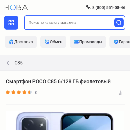
8 (800) 551-08-46
Доставка
Обмен
Промокоды
Гара
C85
Смартфон POCO C85 6/128 ГБ фиолетовый
0