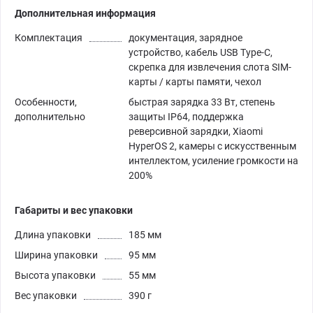
Дополнительная информация
Комплектация
документация, зарядное
устройство, кабель USB Type-C,
скрепка для извлечения слота SIM-
карты / карты памяти, чехол
Особенности,
быстрая зарядка 33 Вт, степень
дополнительно
защиты IP64, поддержка
реверсивной зарядки, Xiaomi
HyperOS 2, камеры с искусственным
интеллектом, усиление громкости на
200%
Габариты и вес упаковки
Длина упаковки
185 мм
Ширина упаковки
95 мм
Высота упаковки
55 мм
Вес упаковки
390 г