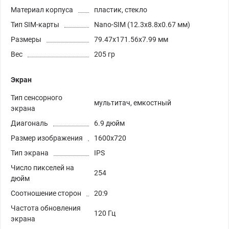
Материал корпуса
пластик, стекло
Тип SIM-карты
Nano-SIM (12.3x8.8x0.67 мм)
Размеры
79.47x171.56x7.99 мм
Вес
205 гр
Экран
Тип сенсорного
мультитач, емкостный
экрана
Диагональ
6.9 дюйм
Размер изображения
1600x720
Тип экрана
IPS
Число пикселей на
254
дюйм
Соотношение сторон
20:9
Частота обновления
120 Гц
экрана