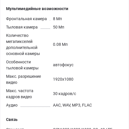
Мультимедийные возможности
Фронтальная камера
8 Мп
Тыловая камера
50 Мп
Количество
мегапикселей
0.08 Мп
дополнительной
основной камеры
Особенности
автофокус
тыловой камеры
Макс. разрешение
1920x1080
видео
Макс. частота
30 кадров/с
кадров видео
Аудио
AAC, WAV, MP3, FLAC
Связь