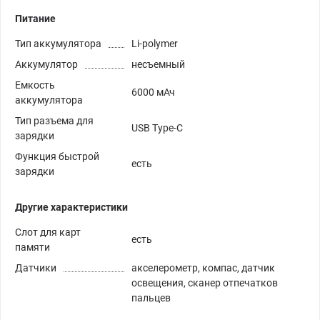
Питание
Тип аккумулятора
Li-polymer
Аккумулятор
несъемный
Емкость
6000 мАч
аккумулятора
Тип разъема для
USB Type-C
зарядки
Функция быстрой
есть
зарядки
Другие характеристики
Слот для карт
есть
памяти
Датчики
акселерометр, компас, датчик
освещения, сканер отпечатков
пальцев