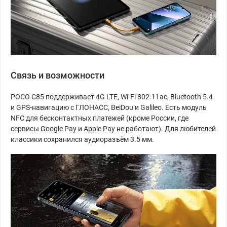
Связь и возможности
POCO C85 поддерживает 4G LTE, Wi-Fi 802.11ac, Bluetooth 5.4
и GPS-навигацию с ГЛОНАСС, BeiDou и Galileo. Есть модуль
NFC для бесконтактных платежей (кроме России, где
сервисы Google Pay и Apple Pay не работают). Для любителей
классики сохранился аудиоразъём 3.5 мм.