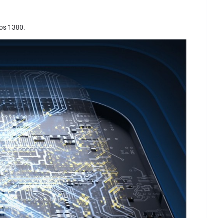
os 1380.