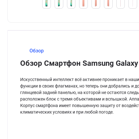
Обзор
Обзор Смартфон Samsung Galaxy
Искусственный интеллект всё активнее проникает в наши
функции в своих флагманах, но теперь они добрались и 
глянцевой задней панелью, на которой не остаются след
расположен блок с тремя объективами и вспышкой. Аппа
Корпус смартфона имеет повышенную защиту от воздейст
климатических условиях и при любой погоде.