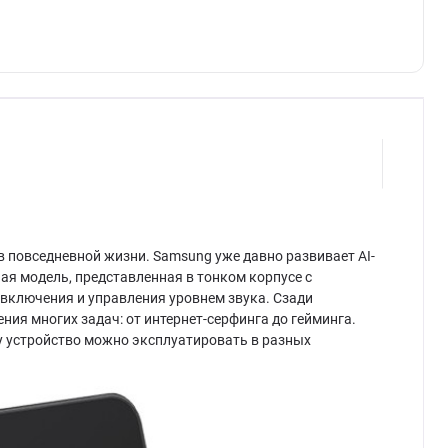
в повседневной жизни. Samsung уже давно развивает AI-
ая модель, представленная в тонком корпусе с
и включения и управления уровнем звука. Сзади
ия многих задач: от интернет-серфинга до гейминга.
му устройство можно эксплуатировать в разных