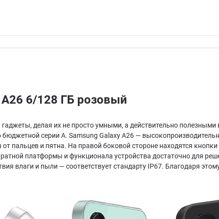
 A26 6/128 ГБ розовый
 гаджеты, делая их не просто умными, а действительно полезными 
до бюджетной серии A. Samsung Galaxy A26 — высокопроизводительн
ы от пальцев и пятна. На правой боковой стороне находятся кнопк
ратной платформы и функционала устройства достаточно для решен
вия влаги и пыли — соответствует стандарту IP67. Благодаря это