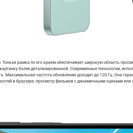
Тонкая рамка по его краям обеспечивает широкую область просмот
т картинку более детализированной. Современные технологии, исп
ь. Максимальная частота обновления доходит до 120 Гц. Она гара
востей в браузере, просмотр фильмов с динамичными сценами или 