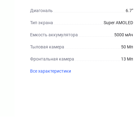
Диагональ
6.7"
Тип экрана
Super AMOLED
Емкость аккумулятора
5000 мАч
Тыловая камера
50 Мп
Фронтальная камера
13 Мп
Все характеристики