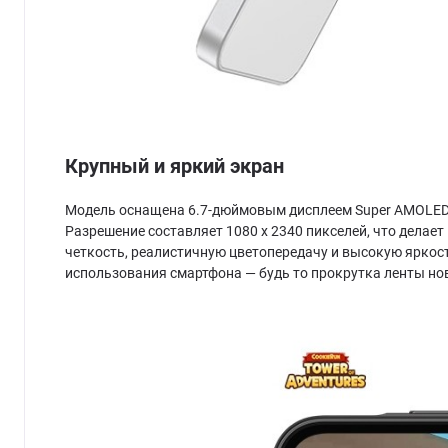
Крупный и яркий экран
Модель оснащена 6.7-дюймовым дисплеем Super AMOLED. 
Разрешение составляет 1080 х 2340 пикселей, что делае
четкость, реалистичную цветопередачу и высокую яркост
использования смартфона — будь то прокрутка ленты но