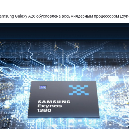
 Samsung Galaxy A26 обусловлена восьмиядерным процессором Exyn