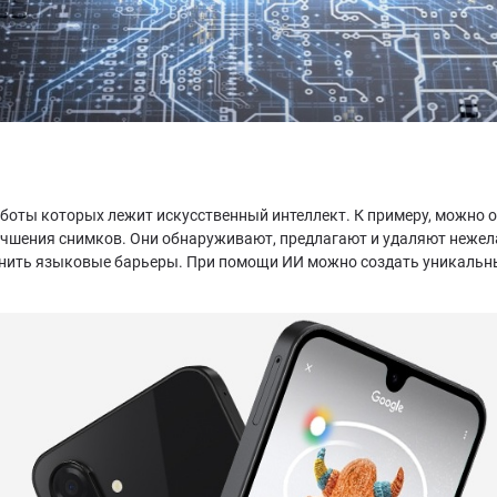
аботы которых лежит искусственный интеллект. К примеру, можно о
учшения снимков. Они обнаруживают, предлагают и удаляют неже
анить языковые барьеры. При помощи ИИ можно создать уникальн