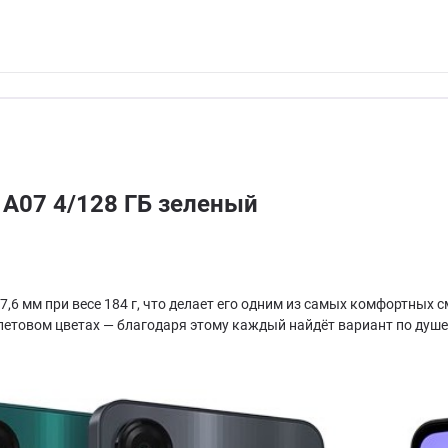
 A07 4/128 ГБ зеленый
7,6 мм при весе 184 г, что делает его одним из самых комфортных с
олетовом цветах — благодаря этому каждый найдёт вариант по душ