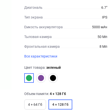
Диагональ
6.7"
Тип экрана
IPS
Емкость аккумулятора
5000 мАч
Тыловая камера
50 Мп
Фронтальная камера
8 Мп
Все характеристики
Цвет товара:
зеленый
Объем памяти:
4 + 128 Гб
4 + 64 Гб
4 + 128 Гб