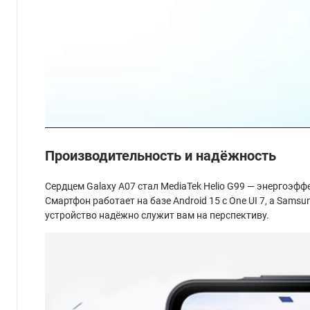
Производительность и надёжность
Сердцем Galaxy A07 стал MediaTek Helio G99 — энергоэф
Смартфон работает на базе Android 15 с One UI 7, а Sams
устройство надёжно служит вам на перспективу.