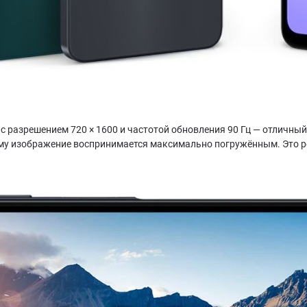
 разрешением 720 × 1600 и частотой обновления 90 Гц — отличный
му изображение воспринимается максимально погружённым. Это ре