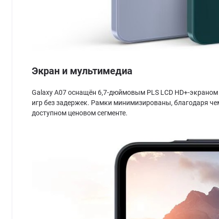
Экран и мультимедиа
Galaxy A07 оснащён 6,7-дюймовым PLS LCD HD+-экраном с
игр без задержек. Рамки минимизированы, благодаря че
доступном ценовом сегменте.