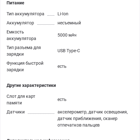
Питание
Тип аккумулятора
Li-Ion
Аккумулятор
несъемный
Емкость
5000 мАч
аккумулятора
Тип разъема для
USB Type-C
зарядки
Функция быстрой
есть
зарядки
Другие характеристики
Слот для карт
есть
памяти
Датчики
акселерометр, датчик освещения,
датчик приближения, сканер
отпечатков пальцев