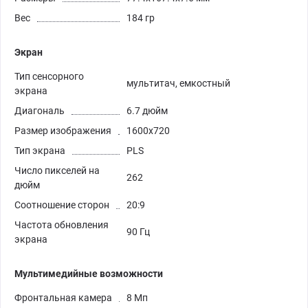
Вес
184 гр
Экран
Тип сенсорного
мультитач, емкостный
экрана
Диагональ
6.7 дюйм
Размер изображения
1600x720
Тип экрана
PLS
Число пикселей на
262
дюйм
Соотношение сторон
20:9
Частота обновления
90 Гц
экрана
Мультимедийные возможности
Фронтальная камера
8 Мп