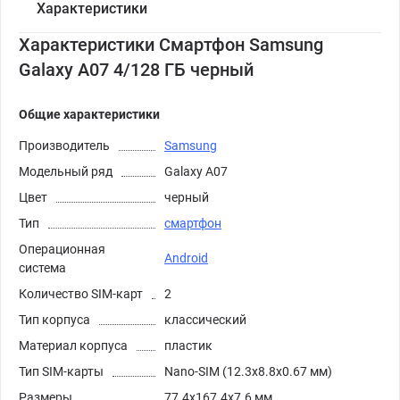
Характеристики
Характеристики Смартфон Samsung
Galaxy A07 4/128 ГБ черный
Общие характеристики
Производитель
Samsung
Модельный ряд
Galaxy A07
Цвет
черный
Тип
смартфон
Операционная
Android
система
Количество SIM-карт
2
Тип корпуса
классический
Материал корпуса
пластик
Тип SIM-карты
Nano-SIM (12.3x8.8x0.67 мм)
Размеры
77.4x167.4x7.6 мм