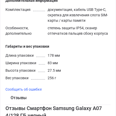
Дополнительная информация
Комплектация
документация, кабель USB Type-C,
скрепка для извлечения слота SIM-
карты / карты памяти
Особенности,
степень защиты IP54, сканер
дополнительно
отпечатков пальцев сбоку корпуса
Габариты и вес упаковки
Длина упаковки
178 мм
Ширина упаковки
83 мм
Высота упаковки
27.5 мм
Вес упаковки
256 г
Сообщить об ошибке
Отзывы
Отзывы Смартфон Samsung Galaxy A07
4/128 ГБ черный