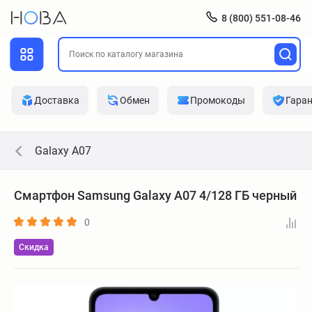
8 (800) 551-08-46
Доставка
Обмен
Промокоды
Гара
Galaxy A07
Смартфон Samsung Galaxy A07 4/128 ГБ черный
0
Скидка