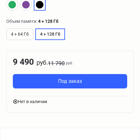
Объем памяти:
4 + 128 Гб
4 + 64 Гб
4 + 128 Гб
9 490
руб.
11 790
руб.
Под заказ
Нет в наличии