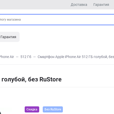
Доставка
Гарантия
Гарантия
Phone Air
512 Гб
Смартфон Apple iPhone Air 512 ГБ голубой, бе
 голубой, без RuStore
Скидка
Без RuStore