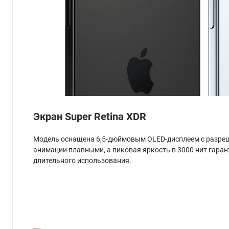
Экран Super Retina XDR
Модель оснащена 6,5-дюймовым OLED-дисплеем с разреше
анимации плавными, а пиковая яркость в 3000 нит гара
длительного использования.