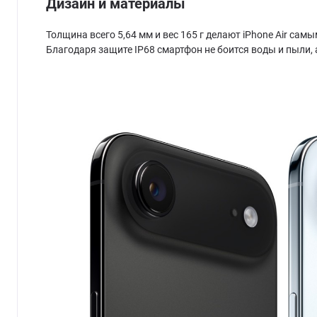
Дизайн и материалы
Толщина всего 5,64 мм и вес 165 г делают iPhone Air сам
Благодаря защите IP68 смартфон не боится воды и пыли,