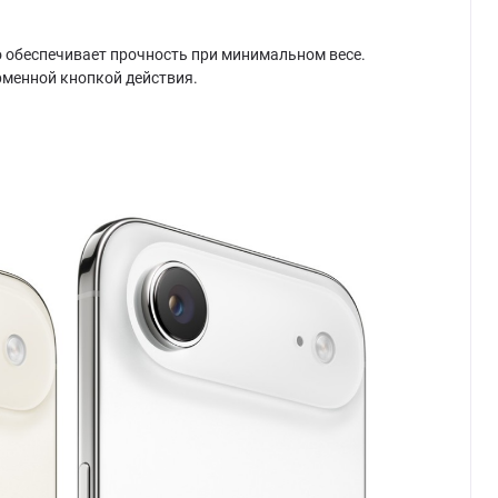
что обеспечивает прочность при минимальном весе.
рменной кнопкой действия.