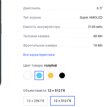
Диагональ
6.5"
Тип экрана
Super AMOLED
Емкость аккумулятора
3149 мАч
Тыловая камера
48 Мп
Фронтальная камера
18 Мп
Все характеристики
Цвет товара:
голубой
Объем памяти:
12 + 512 Гб
12 + 256 Гб
12 + 512 Гб