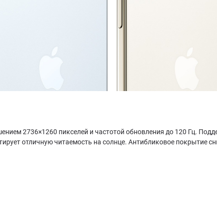
нием 2736×1260 пикселей и частотой обновления до 120 Гц. Подде
нтирует отличную читаемость на солнце. Антибликовое покрытие с