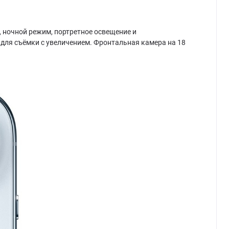
, ночной режим, портретное освещение и
 для съёмки с увеличением. Фронтальная камера на 18