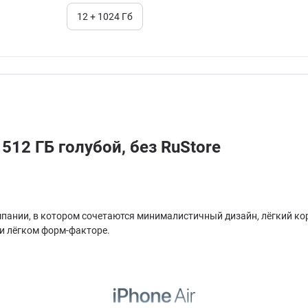
12 + 1024 Гб
512 ГБ голубой, без RuStore
мпании, в котором сочетаются минималистичный дизайн, лёгкий корп
и лёгком форм-факторе.