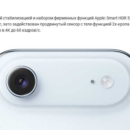
ой стабилизацией и набором фирменных функций Apple: Smart HDR 5
 зато задействован продвинутый сенсор с теле-функцией 2x-кропа
в 4K до 60 кадров/с.