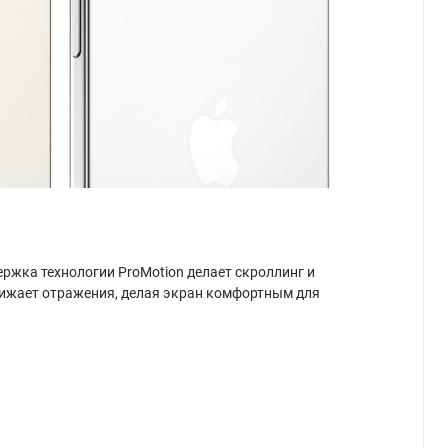
ржка технологии ProMotion делает скроллинг и
нижает отражения, делая экран комфортным для