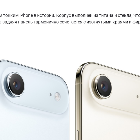
ым тонким iPhone в истории. Корпус выполнен из титана и стекла, 
 а задняя панель гармонично сочетается с изогнутыми краями и фи