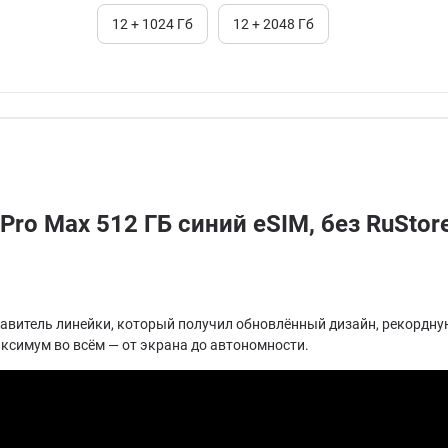
12 + 1024 Гб
12 + 2048 Гб
Pro Max 512 ГБ синий eSIM, без RuStor
тавитель линейки, который получил обновлённый дизайн, рекордну
аксимум во всём — от экрана до автономности.