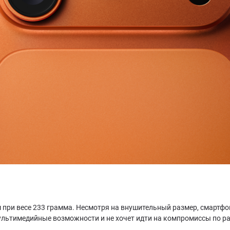
м при весе 233 грамма. Несмотря на внушительный размер, смартфо
ультимедийные возможности и не хочет идти на компромиссы по ра