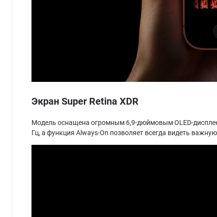
Экран Super Retina XDR
Модель оснащена огромным 6,9-дюймовым OLED-дисплеем 
Гц, а функция Always-On позволяет всегда видеть важну