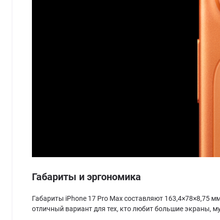
Габариты и эргономика
Габариты iPhone 17 Pro Max составляют 163,4×78×8,75 м
отличный вариант для тех, кто любит большие экраны, м