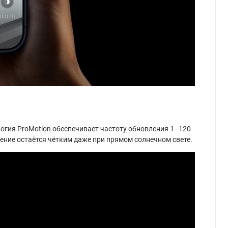
огия ProMotion обеспечивает частоту обновления 1–120
ение остаётся чётким даже при прямом солнечном свете.