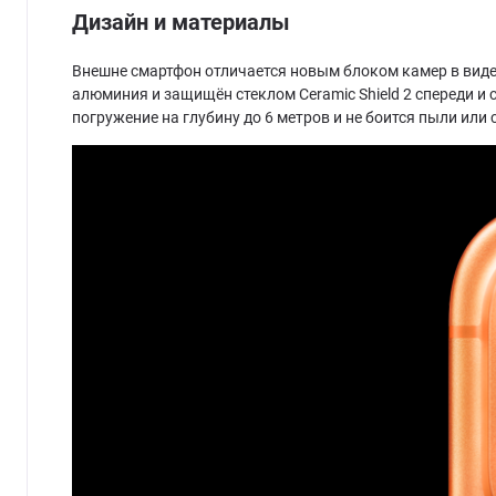
Дизайн и материалы
Внешне смартфон отличается новым блоком камер в виде
алюминия и защищён стеклом Ceramic Shield 2 спереди и
погружение на глубину до 6 метров и не боится пыли или