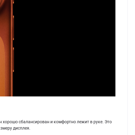
н хорошо сбалансирован и комфортно лежит в руке. Это
змеру дисплея.