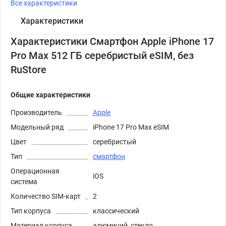
Все характеристики
Характеристики
Характеристики Смартфон Apple iPhone 17
Pro Max 512 ГБ серебристый eSIM, без
RuStore
Общие характеристики
Производитель
Apple
Модельный ряд
iPhone 17 Pro Max eSIM
Цвет
серебристый
Тип
смартфон
Операционная
iOS
система
Количество SIM-карт
2
Тип корпуса
классический
Материал корпуса
алюминий, стекло