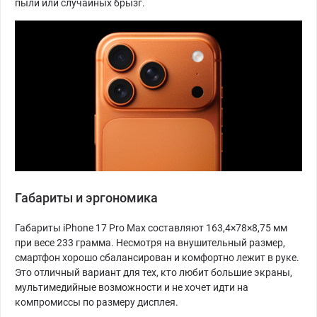
пыли или случайных брызг.
Габариты и эргономика
Габариты iPhone 17 Pro Max составляют 163,4×78×8,75 мм
при весе 233 грамма. Несмотря на внушительный размер,
смартфон хорошо сбалансирован и комфортно лежит в руке.
Это отличный вариант для тех, кто любит большие экраны,
мультимедийные возможности и не хочет идти на
компромиссы по размеру дисплея.