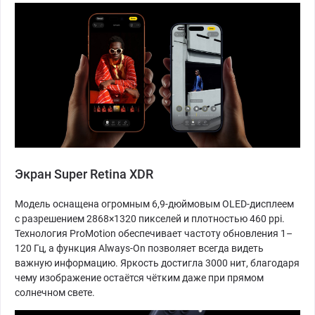
Экран Super Retina XDR
Модель оснащена огромным 6,9-дюймовым OLED-дисплеем
с разрешением 2868×1320 пикселей и плотностью 460 ppi.
Технология ProMotion обеспечивает частоту обновления 1–
120 Гц, а функция Always-On позволяет всегда видеть
важную информацию. Яркость достигла 3000 нит, благодаря
чему изображение остаётся чётким даже при прямом
солнечном свете.