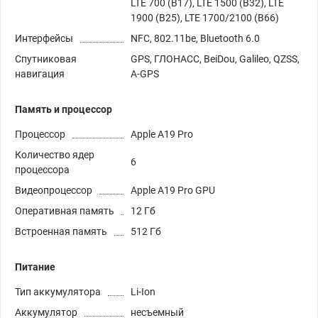
LTE 700 (B17), LTE 1500 (B32), LTE
1900 (B25), LTE 1700/2100 (B66)
Интерфейсы
NFC, 802.11be, Bluetooth 6.0
Спутниковая
GPS, ГЛОНАСС, BeiDou, Galileo, QZSS,
навигация
A-GPS
Память и процессор
Процессор
Apple A19 Pro
Количество ядер
6
процессора
Видеопроцессор
Apple A19 Pro GPU
Оперативная память
12 Гб
Встроенная память
512 Гб
Питание
Тип аккумулятора
Li-Ion
Аккумулятор
несъемный