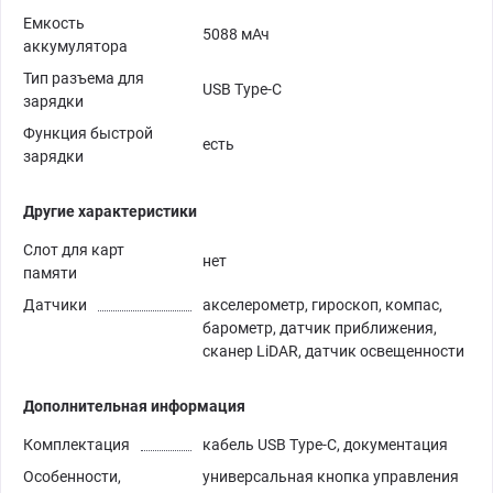
Емкость
5088 мАч
аккумулятора
Тип разъема для
USB Type-C
зарядки
Функция быстрой
есть
зарядки
Другие характеристики
Слот для карт
нет
памяти
Датчики
акселерометр, гироскоп, компас,
барометр, датчик приближения,
сканер LiDAR, датчик освещенности
Дополнительная информация
Комплектация
кабель USB Type-C, документация
Особенности,
универсальная кнопка управления