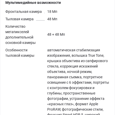
Мультимедийные возможности
Фронтальная камера
18 Мп
Тыловая камера
48 Мп
Количество
мегапикселей
48 + 48 Мп
дополнительной
основной камеры
Особенности
автоматическая стабилизация
тыловой камеры
изображения, вспышка True Tone,
крышка объектива из сапфирового
стекла, коррекция искажений
объектива, ночной режим,
панорамная съемка, портретное
освещение с 6 эффектами, портреты
с контролем фокусировки и
глубины, пространственные
фотографии, устранение эффекта
«красных глаз», формат Apple
ProRAW, фотографические стили,
функция Smart HDR 5, широкий