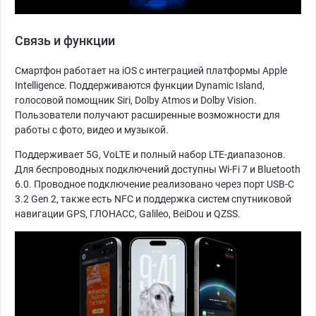
Связь и функции
Смартфон работает на iOS с интеграцией платформы Apple
Intelligence. Поддерживаются функции Dynamic Island,
голосовой помощник Siri, Dolby Atmos и Dolby Vision.
Пользователи получают расширенные возможности для
работы с фото, видео и музыкой.
Поддерживает 5G, VoLTE и полный набор LTE-диапазонов.
Для беспроводных подключений доступны Wi-Fi 7 и Bluetooth
6.0. Проводное подключение реализовано через порт USB-C
3.2 Gen 2, также есть NFC и поддержка систем спутниковой
навигации GPS, ГЛОНАСС, Galileo, BeiDou и QZSS.