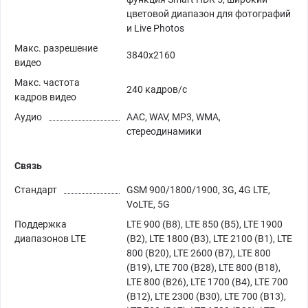
цветовой диапазон для фотографий
и Live Photos
Макс. разрешение
3840x2160
видео
Макс. частота
240 кадров/с
кадров видео
Аудио
AAC, WAV, MP3, WMA,
стереодинамики
Связь
Стандарт
GSM 900/1800/1900, 3G, 4G LTE,
VoLTE, 5G
Поддержка
LTE 900 (B8), LTE 850 (B5), LTE 1900
диапазонов LTE
(B2), LTE 1800 (B3), LTE 2100 (B1), LTE
800 (B20), LTE 2600 (B7), LTE 800
(B19), LTE 700 (B28), LTE 800 (B18),
LTE 800 (B26), LTE 1700 (B4), LTE 700
(B12), LTE 2300 (B30), LTE 700 (B13),