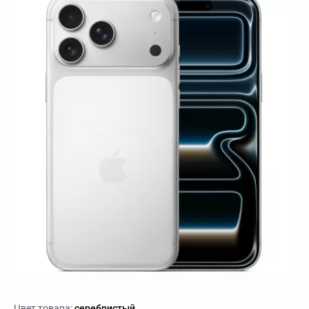
Цвет товара:
серебристый