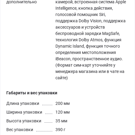
дополнительно
камерой, встроенная система Apple
Intelligence, кнопка действия,
голосовой помощник Siri,
поддержка Dolby Vision, поддержка
аксессуаров и устройств
беспроводной зарядки MagSafe,
технология Dolby Atmos, функция
Dynamic Island, функция точного
определения местоположения
iBeacon, пространственное аудио.
(Формат сим-карт уточняйте у
менеджера магазина или в чате на
сайте)
Габариты и вес упаковки
Длина упаковки
200 мм
Ширина упаковки
120 мм
Высота упаковки
35 мм
Вес упаковки
390 г