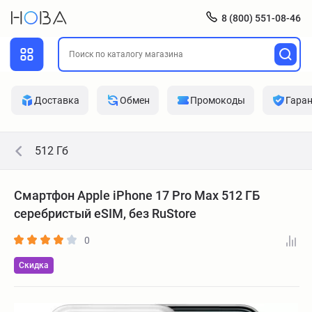
8 (800) 551-08-46
Доставка
Обмен
Промокоды
Гара
512 Гб
Смартфон Apple iPhone 17 Pro Max 512 ГБ
серебристый eSIM, без RuStore
0
Скидка