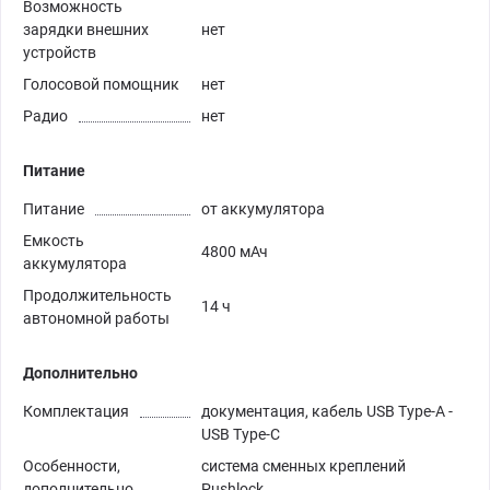
Возможность
зарядки внешних
нет
устройств
Голосовой помощник
нет
Радио
нет
Питание
Питание
от аккумулятора
Емкость
4800 мАч
аккумулятора
Продолжительность
14 ч
автономной работы
Дополнительно
Комплектация
документация, кабель USB Type-A -
USB Type-C
Особенности,
система сменных креплений
дополнительно
Pushlock