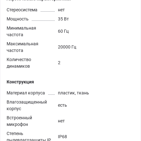
Стереосистема
нет
Мощность
35 Вт
Минимальная
60 Гц
частота
Максимальная
20000 Гц
частота
Количество
2
динамиков
Конструкция
Материал корпуса
пластик, ткань
Влагозащищенный
есть
корпус
Встроенный
нет
микрофон
Степень
IP68
пылевлагозащиты IP