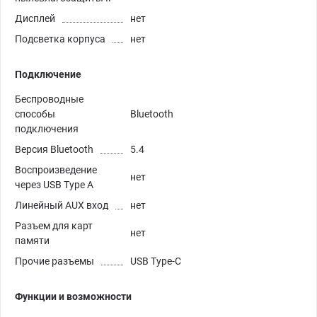
Дисплей
нет
Подсветка корпуса
нет
Подключение
Беспроводные
способы
Bluetooth
подключения
Версия Bluetooth
5.4
Воспроизведение
нет
через USB Type A
Линейный AUX вход
нет
Разъем для карт
нет
памяти
Прочие разъемы
USB Type-C
Функции и возможности