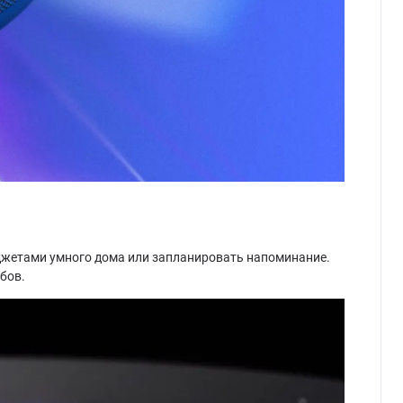
джетами умного дома или запланировать напоминание.
бов.