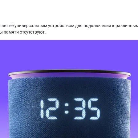
о делает её универсальным устройством для подключения к различны
ты памяти отсутствуют.