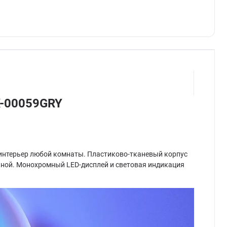
X-00059GRY
 в интерьер любой комнаты. Пластиково-тканевый корпус
ичной. Монохромный LED-дисплей и световая индикация