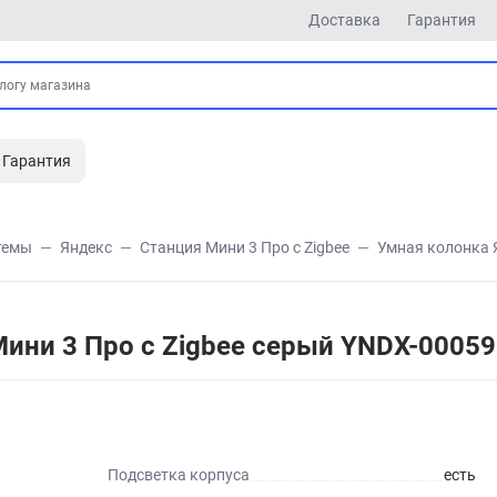
Доставка
Гарантия
Гарантия
темы
Яндекс
Станция Мини 3 Про с Zigbee
Умная колонка 
Мини 3 Про с Zigbee серый YNDX-0005
Подсветка корпуса
есть