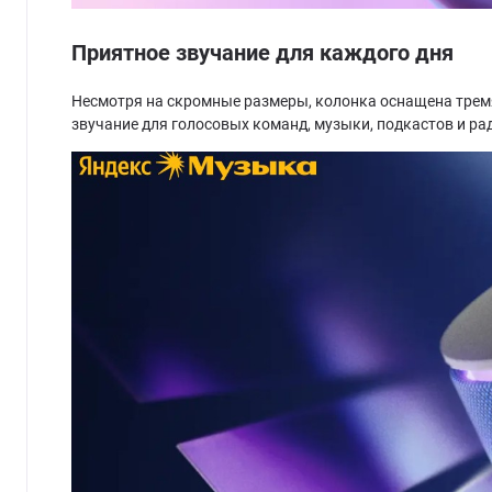
Приятное звучание для каждого дня
Несмотря на скромные размеры, колонка оснащена тремя
звучание для голосовых команд, музыки, подкастов и р