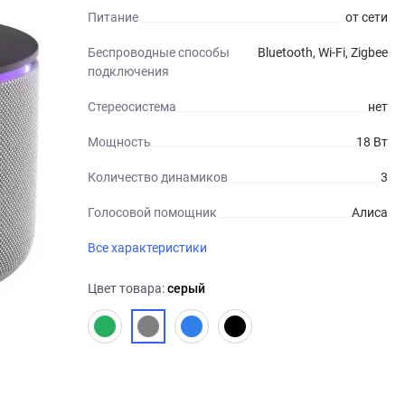
Питание
от сети
Беспроводные способы
Bluetooth, Wi-Fi, Zigbee
подключения
Стереосистема
нет
Мощность
18 Вт
Количество динамиков
3
Голосовой помощник
Алиса
Все характеристики
Цвет товара:
серый