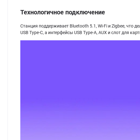
Технологичное подключение
Станция поддерживает Bluetooth 5.1, Wi-Fi и Zigbee, чт
USB Type-C, а интерфейсы USB Type-A, AUX и слот для кар