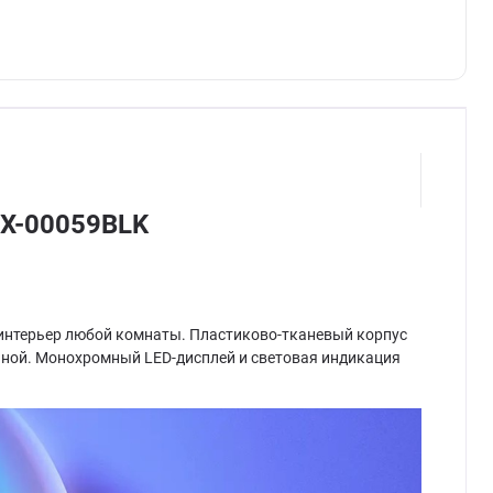
DX-00059BLK
 в интерьер любой комнаты. Пластиково-тканевый корпус
ичной. Монохромный LED-дисплей и световая индикация