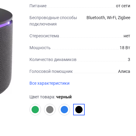
Питание
от сети
Беспроводные способы
Bluetooth, Wi-Fi, Zigbee
подключения
Стереосистема
нет
Мощность
18 Вт
Количество динамиков
3
Голосовой помощник
Алиса
Все характеристики
Цвет товара:
черный