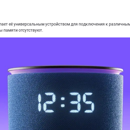
о делает её универсальным устройством для подключения к различны
ты памяти отсутствуют.