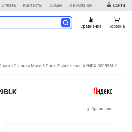
Оплата
Контакты
Обмен
О компании
Войти
Сравнение
Корзина
Яндекс Станция Мини 3 Про с Zigbee черный YNDX-00059BLK
59BLK
Сравнение