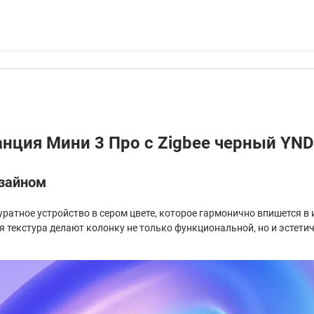
анция Мини 3 Про с Zigbee черный YN
изайном
ккуратное устройство в сером цвете, которое гармонично впишется
я текстура делают колонку не только функциональной, но и эстет