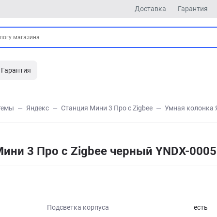
Доставка
Гарантия
Гарантия
темы
Яндекс
Станция Мини 3 Про с Zigbee
Умная колонка 
Мини 3 Про с Zigbee черный YNDX-000
Подсветка корпуса
есть