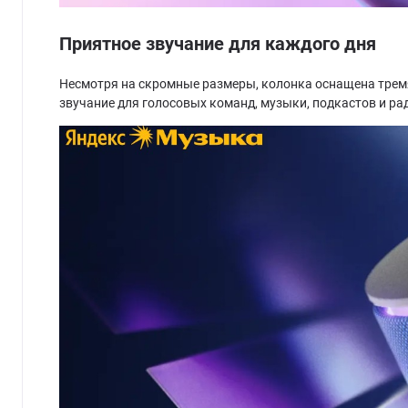
Приятное звучание для каждого дня
Несмотря на скромные размеры, колонка оснащена тремя
звучание для голосовых команд, музыки, подкастов и р