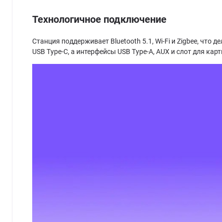
Технологичное подключение
Станция поддерживает Bluetooth 5.1, Wi-Fi и Zigbee, чт
USB Type-C, а интерфейсы USB Type-A, AUX и слот для кар