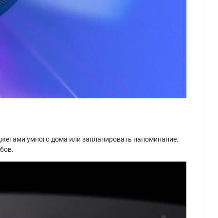
джетами умного дома или запланировать напоминание.
бов.