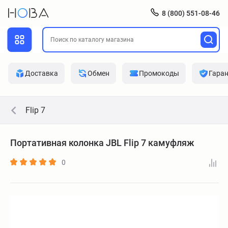
8 (800) 551-08-46
Доставка
Обмен
Промокоды
Гара
Flip 7
Портативная колонка JBL Flip 7 камуфляж
0