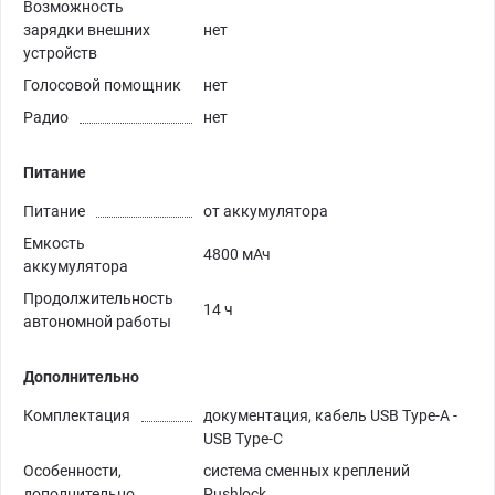
Возможность
зарядки внешних
нет
устройств
Голосовой помощник
нет
Радио
нет
Питание
Питание
от аккумулятора
Емкость
4800 мАч
аккумулятора
Продолжительность
14 ч
автономной работы
Дополнительно
Комплектация
документация, кабель USB Type-A -
USB Type-C
Особенности,
система сменных креплений
дополнительно
Pushlock