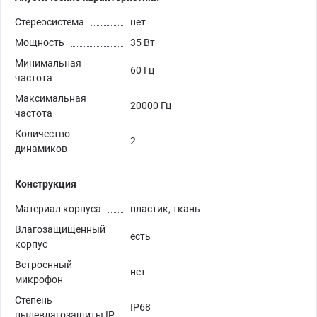
Стереосистема
нет
Мощность
35 Вт
Минимальная
60 Гц
частота
Максимальная
20000 Гц
частота
Количество
2
динамиков
Конструкция
Материал корпуса
пластик, ткань
Влагозащищенный
есть
корпус
Встроенный
нет
микрофон
Степень
IP68
пылевлагозащиты IP