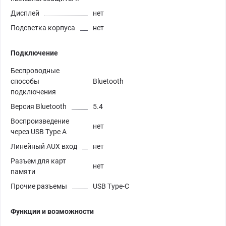
Дисплей
нет
Подсветка корпуса
нет
Подключение
Беспроводные
способы
Bluetooth
подключения
Версия Bluetooth
5.4
Воспроизведение
нет
через USB Type A
Линейный AUX вход
нет
Разъем для карт
нет
памяти
Прочие разъемы
USB Type-C
Функции и возможности