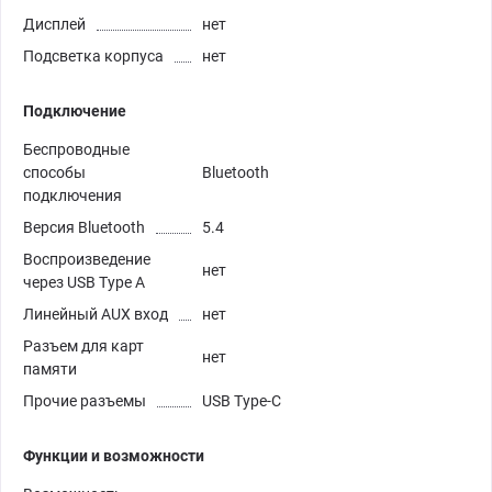
Дисплей
нет
Подсветка корпуса
нет
Подключение
Беспроводные
способы
Bluetooth
подключения
Версия Bluetooth
5.4
Воспроизведение
нет
через USB Type A
Линейный AUX вход
нет
Разъем для карт
нет
памяти
Прочие разъемы
USB Type-C
Функции и возможности