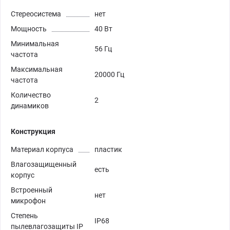
Стереосистема
нет
Мощность
40 Вт
Минимальная
56 Гц
частота
Максимальная
20000 Гц
частота
Количество
2
динамиков
Конструкция
Материал корпуса
пластик
Влагозащищенный
есть
корпус
Встроенный
нет
микрофон
Степень
IP68
пылевлагозащиты IP