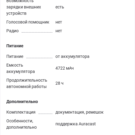
Возможность
зарядки внешних
есть
устройств
Голосовой помощник
нет
Радио
нет
Питание
Питание
от аккумулятора
Емкость
4722 мАч
аккумулятора
Продолжительность
28 ч
автономной работы
Дополнительно
Комплектация
документация, ремешок
Особенности,
поддержка Auracast
дополнительно