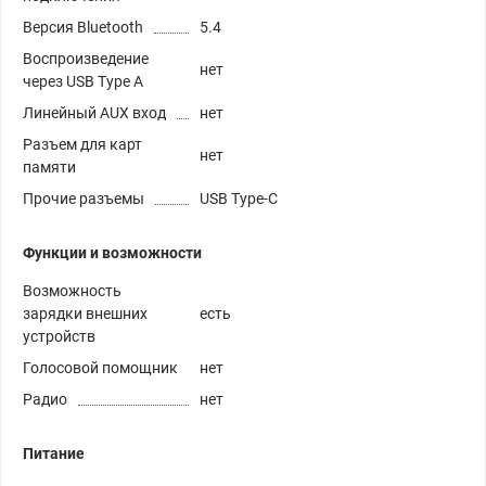
Версия Bluetooth
5.4
Воспроизведение
нет
через USB Type A
Линейный AUX вход
нет
Разъем для карт
нет
памяти
Прочие разъемы
USB Type-C
Функции и возможности
Возможность
зарядки внешних
есть
устройств
Голосовой помощник
нет
Радио
нет
Питание