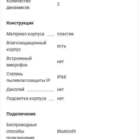
Количество
2
динамиков
Конструкция
Материал корпуса
пластик
Влагозащищенный
есть
корпус
Встроенный
нет
микрофон
Степень
IP68
пылевлагозащиты IP
Дисплей
нет
Подсветка корпуса
нет
Подключение
Беспроводные
способы
Bluetooth
подключения