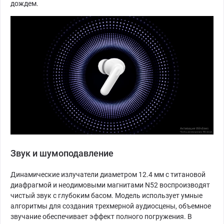
дождем.
Звук и шумоподавление
Динамические излучатели диаметром 12.4 мм с титановой
диафрагмой и неодимовыми магнитами N52 воспроизводят
чистый звук с глубоким басом. Модель использует умные
алгоритмы для создания трехмерной аудиосцены, объемное
звучание обеспечивает эффект полного погружения. В