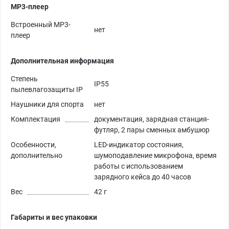
MP3-плеер
Встроенный MP3-
нет
плеер
Дополнительная информация
Степень
IP55
пылевлагозащиты IP
Наушники для спорта
нет
Комплектация
документация, зарядная станция-
футляр, 2 пары сменных амбушюр
Особенности,
LED-индикатор состояния,
дополнительно
шумоподавление микрофона, время
работы с использованием
зарядного кейса до 40 часов
Вес
42 г
Габариты и вес упаковки