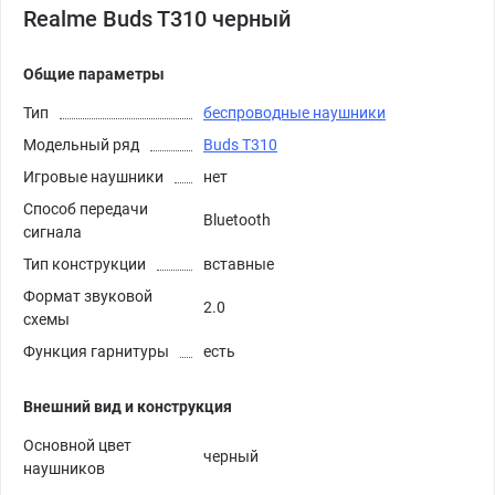
Realme Buds T310 черный
Общие параметры
Тип
беспроводные наушники
Модельный ряд
Buds T310
Игровые наушники
нет
Способ передачи
Bluetooth
сигнала
Тип конструкции
вставные
Формат звуковой
2.0
схемы
Функция гарнитуры
есть
Внешний вид и конструкция
Основной цвет
черный
наушников