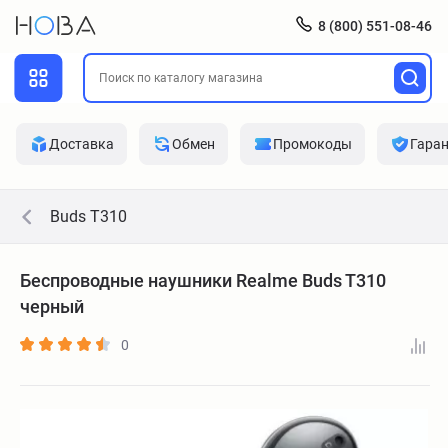
8 (800) 551-08-46
Доставка
Обмен
Промокоды
Гара
Buds T310
Беспроводные наушники Realme Buds T310
черный
0