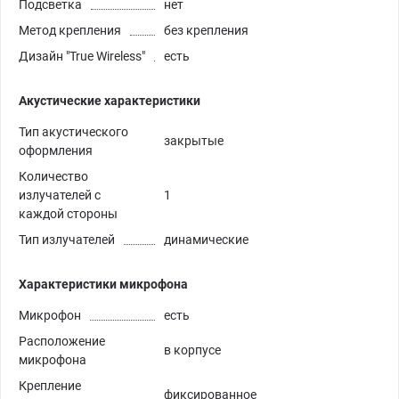
Подсветка
нет
Метод крепления
без крепления
Дизайн "True Wireless"
есть
Акустические характеристики
Тип акустического
закрытые
оформления
Количество
излучателей с
1
каждой стороны
Тип излучателей
динамические
Характеристики микрофона
Микрофон
есть
Расположение
в корпусе
микрофона
Крепление
фиксированное