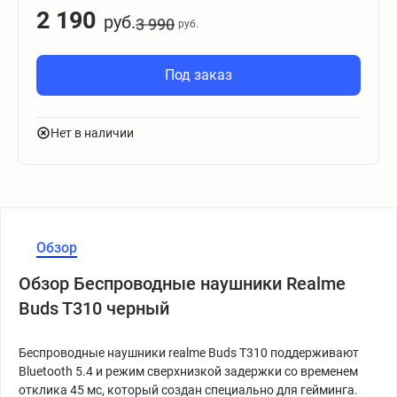
2 190
руб.
3 990
руб.
Под заказ
Нет в наличии
Обзор
Обзор Беспроводные наушники Realme
Buds T310 черный
Беспроводные наушники realme Buds Т310 поддерживают
Bluetooth 5.4 и режим сверхнизкой задержки со временем
отклика 45 мс, который создан специально для гейминга.