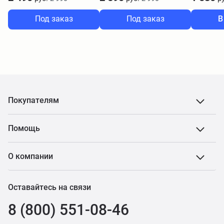
Под заказ
Под заказ
В
Покупателям
Помощь
О компании
Оставайтесь на связи
8 (800) 551-08-46