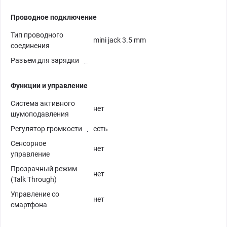
Проводное подключение
Тип проводного
mini jack 3.5 mm
соединения
Разъем для зарядки
Функции и управление
Система активного
нет
шумоподавления
Регулятор громкости
есть
Сенсорное
нет
управление
Прозрачный режим
нет
(Talk Through)
Управление со
нет
смартфона