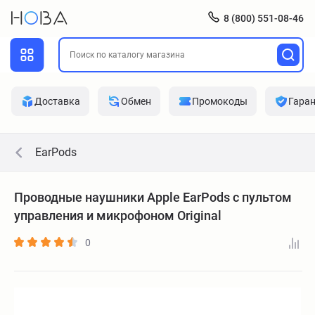
8 (800) 551-08-46
Доставка
Обмен
Промокоды
Гара
EarPods
Проводные наушники Apple EarPods с пультом
управления и микрофоном Original
0