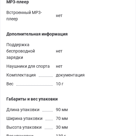
MP3-плеер
Встроенный MP3-
нет
плеер
Дополнительная информация
Поддержка
беспроводной
нет
зарядки
Наушники для спорта
нет
Комплектация
документация
Вес
10 г
Габариты и вес упаковки
Длина упаковки
90 мм
Ширина упаковки
70 мм
Высота упаковки
30 мм
Вес упаковки
130 г