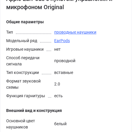
микрофоном Original
Общие параметры
Тип
проводные наушники
Модельный ряд
EarPods
Игровые наушники
нет
Способ передачи
проводной
сигнала
Тип конструкции
вставные
Формат звуковой
2.0
схемы
Функция гарнитуры
есть
Внешний вид и конструкция
Основной цвет
белый
наушников