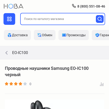
8 (800) 551-08-46
Доставка
Обмен
Промокоды
Гара
EO-IC100
Проводные наушники Samsung EO-IC100
черный
0