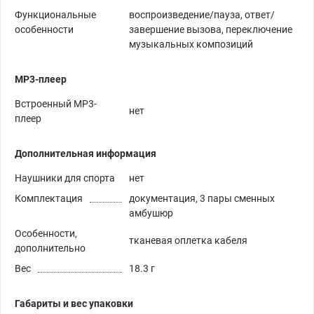
Функциональные
воспроизведение/пауза, ответ/
особенности
завершение вызова, переключение
музыкальных композиций
MP3-плеер
Встроенный MP3-
нет
плеер
Дополнительная информация
Наушники для спорта
нет
Комплектация
документация, 3 пары сменных
амбушюр
Особенности,
тканевая оплетка кабеля
дополнительно
Вес
18.3 г
Габариты и вес упаковки