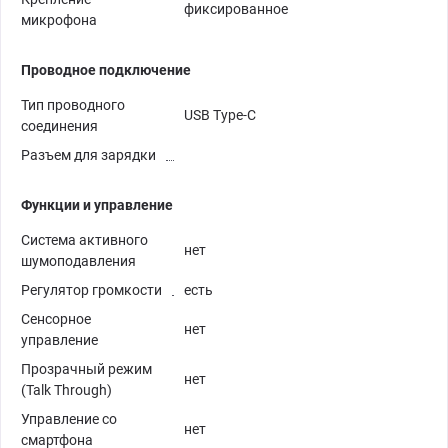
фиксированное
микрофона
Проводное подключение
Тип проводного
USB Type-C
соединения
Разъем для зарядки
Функции и управление
Система активного
нет
шумоподавления
Регулятор громкости
есть
Сенсорное
нет
управление
Прозрачный режим
нет
(Talk Through)
Управление со
нет
смартфона