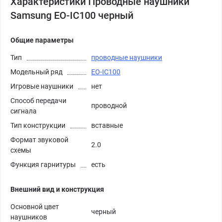
Характеристики Проводные наушники
Samsung EO-IC100 черный
Общие параметры
Тип
проводные наушники
Модельный ряд
EO-IC100
Игровые наушники
нет
Способ передачи
проводной
сигнала
Тип конструкции
вставные
Формат звуковой
2.0
схемы
Функция гарнитуры
есть
Внешний вид и конструкция
Основной цвет
черный
наушников