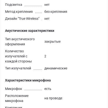
Подсветка
нет
Метод крепления
без крепления
Дизайн "True Wireless"
нет
Акустические характеристики
Тип акустического
закрытые
оформления
Количество
излучателей с
2
каждой стороны
Тип излучателей
динамические
Характеристики микрофона
Микрофон
есть
Расположение
на проводе
микрофона
Крепление