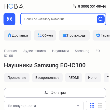
8 (800) 551-08-46
Доставка
Обмен
Промокоды
Гара
Главная
Аудиотехника
Наушники
Samsung
EO-
IC100
Наушники Samsung EO-IC100
Проводные
Беспроводные
REDMI
Honor
T
Фильтры
По популярности