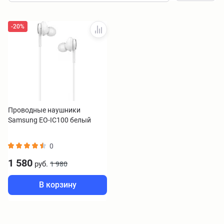
-20%
Проводные наушники
Samsung EO-IC100 белый
0
1 580
руб.
1 980
В корзину