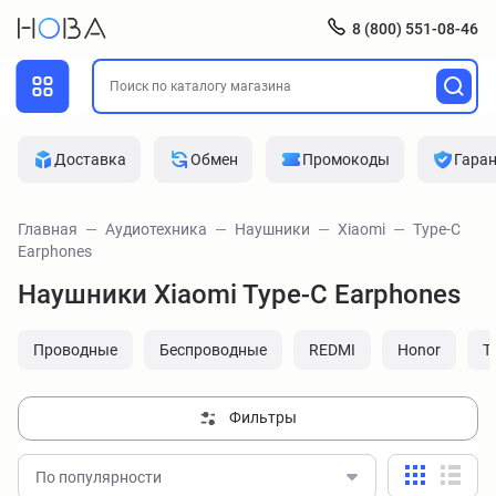
8 (800) 551-08-46
Доставка
Обмен
Промокоды
Гара
Главная
Аудиотехника
Наушники
Xiaomi
Type-C
Earphones
Наушники Xiaomi Type-C Earphones
Проводные
Беспроводные
REDMI
Honor
T
Фильтры
По популярности