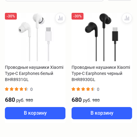
-30%
-30%
Проводные наушники Xiaomi
Проводные наушники Xiaomi
Type-C Earphones белый
Type-C Earphones черный
BHR8931GL
BHR8930GL
0
0
680
680
руб.
руб.
980
980
В корзину
В корзину