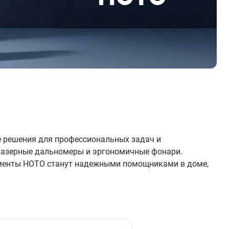
е решения для профессиональных задач и
 лазерные дальномеры и эргономичные фонари.
ументы HOTO станут надежными помощниками в доме,