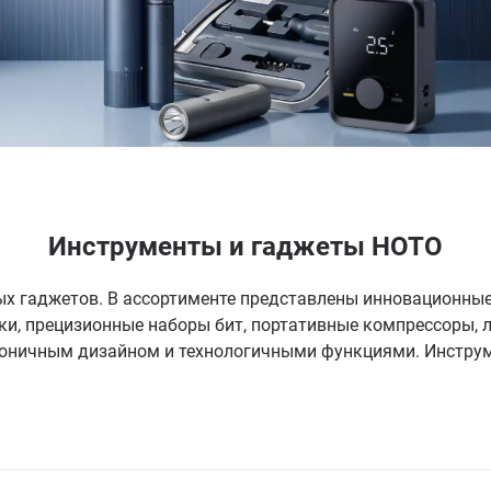
Инструменты и гаджеты HOTO
х гаджетов. В ассортименте представлены инновационны
ки, прецизионные наборы бит, портативные компрессоры,
коничным дизайном и технологичными функциями. Инстр