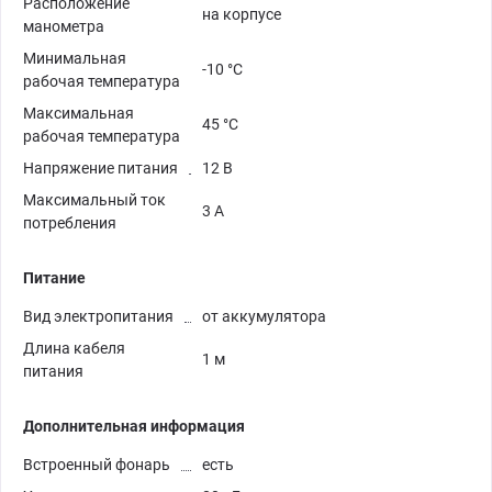
Расположение
на корпусе
манометра
Минимальная
-10 °C
рабочая температура
Максимальная
45 °C
рабочая температура
Напряжение питания
12 В
Максимальный ток
3 A
потребления
Питание
Вид электропитания
от аккумулятора
Длина кабеля
1 м
питания
Дополнительная информация
Встроенный фонарь
есть