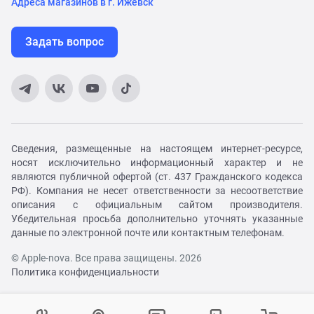
Адреса магазинов в г. Ижевск
Задать вопрос
Сведения, размещенные на настоящем интернет-ресурсе,
носят исключительно информационный характер и не
являются публичной офертой (ст. 437 Гражданского кодекса
РФ). Компания не несет ответственности за несоответствие
описания с официальным сайтом производителя.
Убедительная просьба дополнительно уточнять указанные
данные по электронной почте или контактным телефонам.
© Apple-nova. Все права защищены. 2026
Политика конфиденциальности
Как вам удобнее с нами связаться?
Войти в личный кабинет