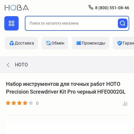
8 (800) 551-08-46
Доставка
Обмен
Промокоды
Гара
HOTO
Набор инструментов для точных работ HOTO
Precision Screwdriver Kit Pro черный HFE0002GL
0