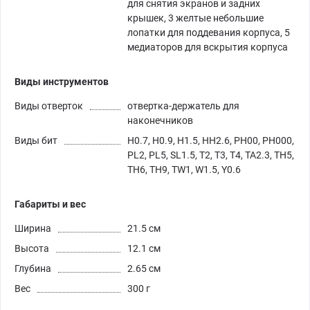
для снятия экранов и задних
крышек, 3 желтые небольшие
лопатки для поддевания корпуса, 5
медиаторов для вскрытия корпуса
Виды инструментов
Виды отверток
отвертка-держатель для
наконечников
Виды бит
H0.7, H0.9, H1.5, HH2.6, PH00, PH000,
PL2, PL5, SL1.5, T2, T3, T4, TA2.3, TH5,
TH6, TH9, TW1, W1.5, Y0.6
Габариты и вес
Ширина
21.5 см
Высота
12.1 см
Глубина
2.65 см
Вес
300 г