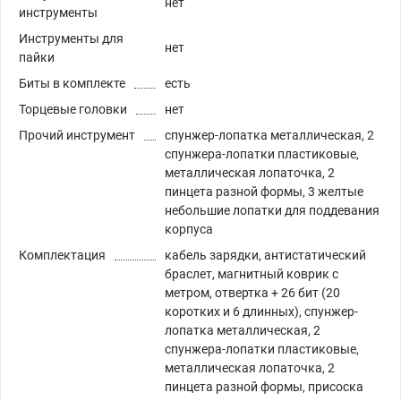
нет
инструменты
Инструменты для
нет
пайки
Биты в комплекте
есть
Торцевые головки
нет
Прочий инструмент
спунжер-лопатка металлическая, 2
спунжера-лопатки пластиковые,
металлическая лопаточка, 2
пинцета разной формы, 3 желтые
небольшие лопатки для поддевания
корпуса
Комплектация
кабель зарядки, антистатический
браслет, магнитный коврик с
метром, отвертка + 26 бит (20
коротких и 6 длинных), спунжер-
лопатка металлическая, 2
спунжера-лопатки пластиковые,
металлическая лопаточка, 2
пинцета разной формы, присоска