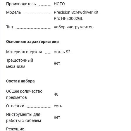
Производитель
HOTO
Модель
Precision Screwdriver Kit
Pro HFE0002GL
Тип
набор инструментов
Основные характеристики
Материал стержня
сталь S2
Трещоточный
нет
механизм
Состав набора
Общее количество
48
предметов
Отвертки
есть
Инструменты для
нет
работы с кабелем
Режущие