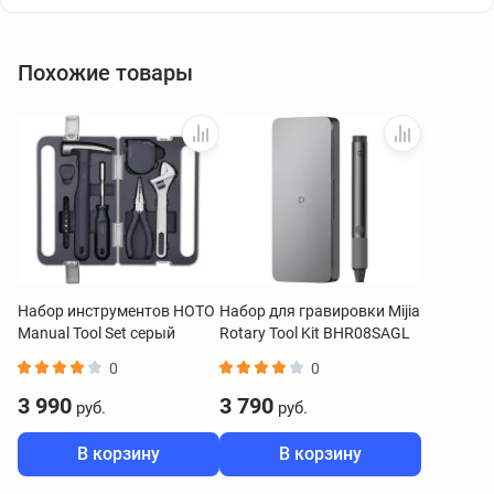
Похожие товары
Набор инструментов HOTO
Набор для гравировки Mijia
Manual Tool Set серый
Rotary Tool Kit BHR08SAGL
HTT0018GL
0
0
3 990
3 790
руб.
руб.
В корзину
В корзину