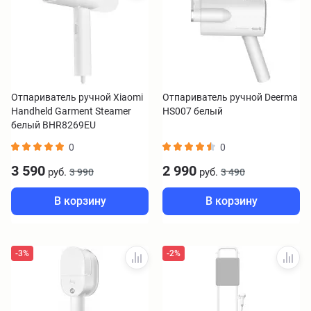
Отпариватель ручной Xiaomi
Отпариватель ручной Deerma
Handheld Garment Steamer
HS007 белый
белый BHR8269EU
0
0
3 590
2 990
руб.
руб.
3 990
3 490
В корзину
В корзину
-3%
-2%