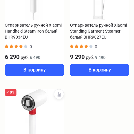
Отпариватель ручной Xiaomi
Отпариватель ручной Xiaomi
Handheld Steam Iron белый
Standing Garment Steamer
BHR9034EU
белый BHR9027EU
0
0
6 290
9 290
руб.
руб.
6 490
9 490
В корзину
В корзину
-10%