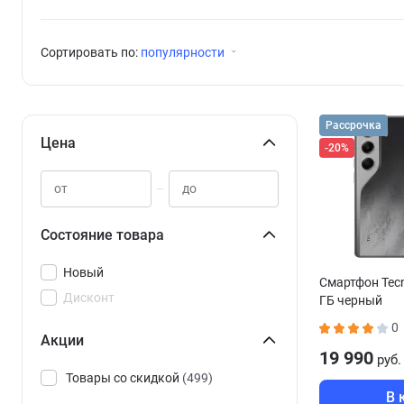
Сортировать по:
популярности
Рассрочка
Цена
-20%
–
Состояние товара
Новый
Смартфон Tec
Дисконт
ГБ черный
0
Акции
19 990
руб.
Товары со скидкой
(499)
В 