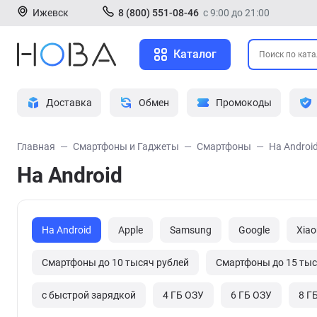
Ижевск
8 (800) 551-08-46
с 9:00 до 21:00
Каталог
Доставка
Обмен
Промокоды
Главная
Смартфоны и Гаджеты
Смартфоны
На Androi
На Android
На Android
Apple
Samsung
Google
Xiao
Смартфоны до 10 тысяч рублей
Смартфоны до 15 тыс
с быстрой зарядкой
4 ГБ ОЗУ
6 ГБ ОЗУ
8 Г