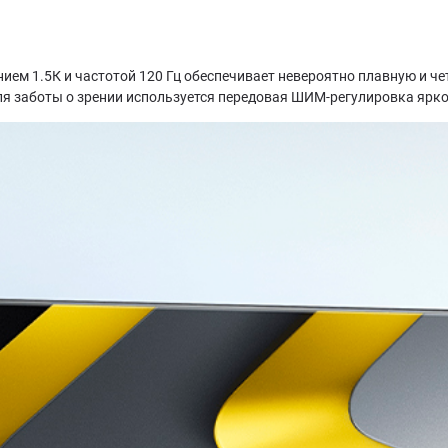
ием 1.5К и частотой 120 Гц обеспечивает невероятно плавную и че
я заботы о зрении используется передовая ШИМ-регулировка яркос