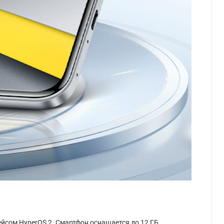
ейсом HyperOS 2. Смартфон оснащается до 12 ГБ