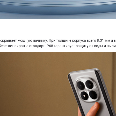
крывает мощную начинку. При толщине корпуса всего 8.31 мм и ве
оберегает экран, а стандарт IP68 гарантирует защиту от воды и пыли