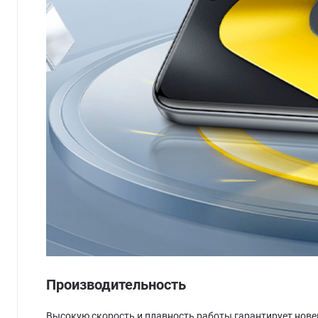
Производительность
Высокую скорость и плавность работы гарантирует новейш