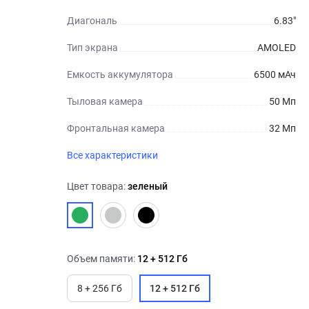
Диагональ
6.83"
Тип экрана
AMOLED
Емкость аккумулятора
6500 мАч
Тыловая камера
50 Мп
Фронтальная камера
32 Мп
Все характеристики
Цвет товара:
зеленый
Объем памяти:
12 + 512 Гб
8 + 256 Гб
12 + 512 Гб