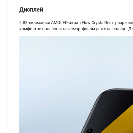
Дисплей
6.83-дюймовый AMOLED-экран Flow CrystalRes с разрешен
комфортно пользоваться смартфоном даже на солнце. Дл