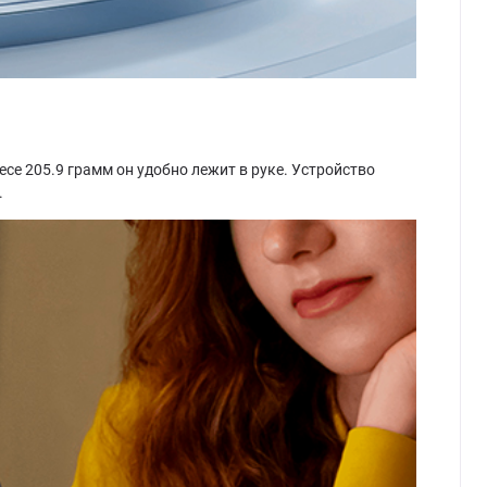
се 205.9 грамм он удобно лежит в руке. Устройство
.