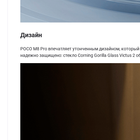
Дизайн
POCO M8 Pro впечатляет утонченным дизайном, который с
надежно защищено: стекло Corning Gorilla Glass Victus 2 