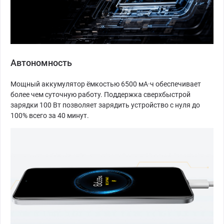
Автономность
Мощный аккумулятор ёмкостью 6500 мА·ч обеспечивает
более чем суточную работу. Поддержка сверхбыстрой
зарядки 100 Вт позволяет зарядить устройство с нуля до
100% всего за 40 минут.