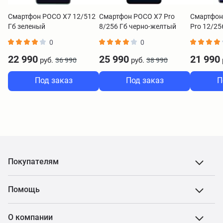
Смартфон POCO X7 12/512
Смартфон POCO X7 Pro
Смартфон
Гб зеленый
8/256 Гб черно-желтый
Pro 12/25
0
0
22 990
25 990
21 990
руб.
руб.
36 990
38 990
Под заказ
Под заказ
П
Покупателям
Помощь
О компании