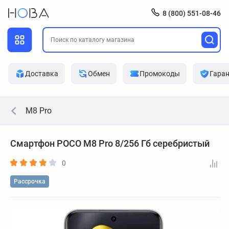
8 (800) 551-08-46
Доставка
Обмен
Промокоды
Гара
M8 Pro
Смартфон POCO M8 Pro 8/256 Гб серебристый
0
Рассрочка