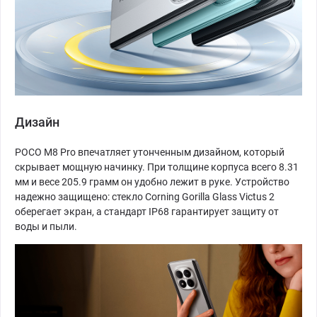
Дизайн
POCO M8 Pro впечатляет утонченным дизайном, который
скрывает мощную начинку. При толщине корпуса всего 8.31
мм и весе 205.9 грамм он удобно лежит в руке. Устройство
надежно защищено: стекло Corning Gorilla Glass Victus 2
оберегает экран, а стандарт IP68 гарантирует защиту от
воды и пыли.