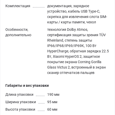
Комплектация
документация, зарядное
устройство, кабель USB Type-C,
скрепка для извлечения слота SIM-
карты / карты памяти, чехол
Особенности,
технология Dolby Atmos,
дополнительно
сертификация защиты зрения TÜV
Rheinland, степень защиты
IP66/IP68/IP69/IP69K, 100 Вт
HyperCharge, обратная зарядка 22.5
Вт, Xiaomi HyperOS 2, защитное
покрытие экрана Corning Gorilla
Glass Victus 2, встроенный в экран
сканер отпечатков пальцев
Габариты и вес упаковки
Длина упаковки
190 мм
Ширина упаковки
95 мм
Высота упаковки
60 мм