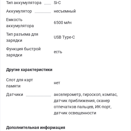
Тип аккумулятора
Si-C
Аккумулятор
несъемный
Емкость
6500 мАч
аккумулятора
Тип разъема для
USB Type-C
зарядки
Функция быстрой
есть
зарядки
Другие характеристики
Слот для карт
нет
памяти
Датчики
акселерометр, гироскоп, компас,
датчик приближения, сканер
отпечатков пальцев, ИК-порт,
датчик освещенности
Дополнительная информация