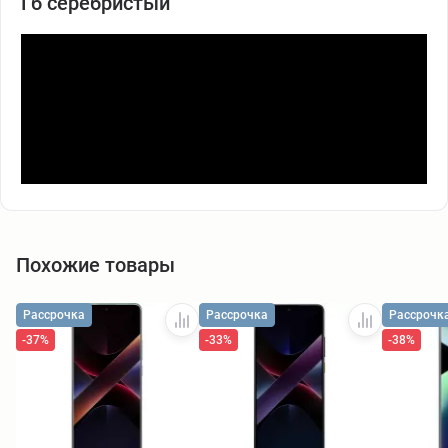
Гб серебристый
Похожие товары
Рассрочка
Рассрочка
Рассрочк
-37%
-33%
-38%