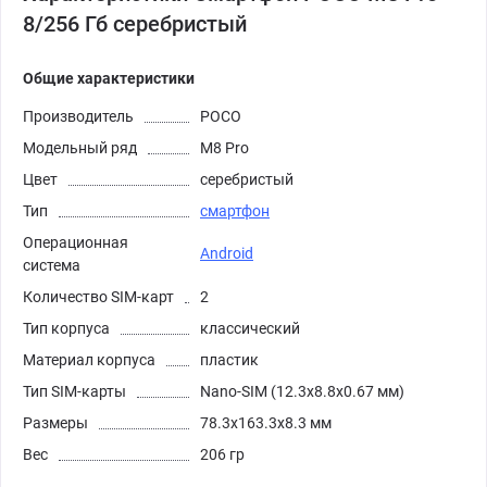
8/256 Гб серебристый
Общие характеристики
Производитель
POCO
Модельный ряд
M8 Pro
Цвет
серебристый
Тип
смартфон
Операционная
Android
система
Количество SIM-карт
2
Тип корпуса
классический
Материал корпуса
пластик
Тип SIM-карты
Nano-SIM (12.3x8.8x0.67 мм)
Размеры
78.3x163.3x8.3 мм
Вес
206 гр