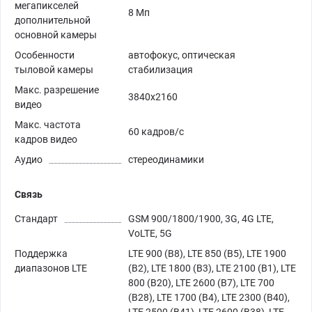
мегапикселей
8 Мп
дополнительной
основной камеры
Особенности
автофокус, оптическая
тыловой камеры
стабилизация
Макс. разрешение
3840x2160
видео
Макс. частота
60 кадров/с
кадров видео
Аудио
стереодинамики
Связь
Стандарт
GSM 900/1800/1900, 3G, 4G LTE,
VoLTE, 5G
Поддержка
LTE 900 (B8), LTE 850 (B5), LTE 1900
диапазонов LTE
(B2), LTE 1800 (B3), LTE 2100 (B1), LTE
800 (B20), LTE 2600 (B7), LTE 700
(B28), LTE 1700 (B4), LTE 2300 (B40),