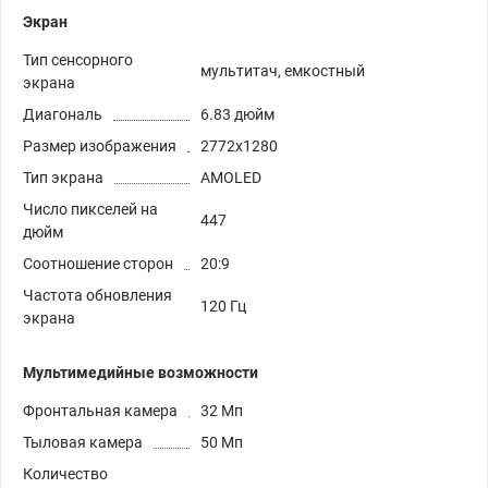
Экран
Тип сенсорного
мультитач, емкостный
экрана
Диагональ
6.83 дюйм
Размер изображения
2772x1280
Тип экрана
AMOLED
Число пикселей на
447
дюйм
Соотношение сторон
20:9
Частота обновления
120 Гц
экрана
Мультимедийные возможности
Фронтальная камера
32 Мп
Тыловая камера
50 Мп
Количество