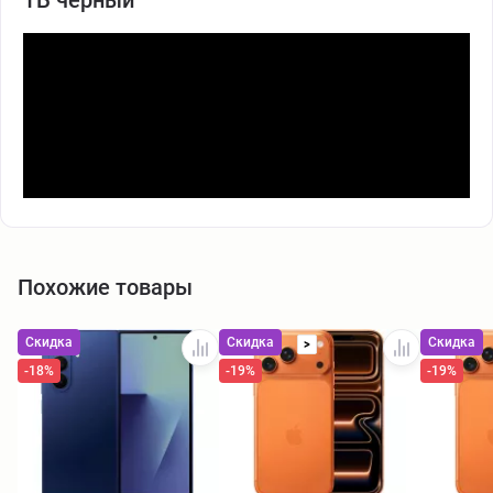
Похожие товары
Скидка
Скидка
Скидка
>
-18%
-19%
-19%