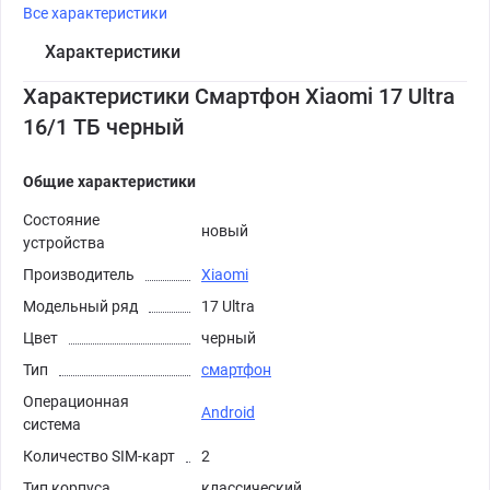
Все характеристики
Характеристики
Характеристики Смартфон Xiaomi 17 Ultra
16/1 ТБ черный
Общие характеристики
Состояние
новый
устройства
Производитель
Xiaomi
Модельный ряд
17 Ultra
Цвет
черный
Тип
смартфон
Операционная
Android
система
Количество SIM-карт
2
Тип корпуса
классический