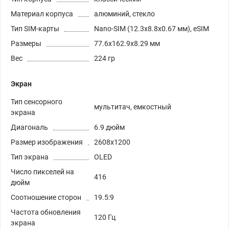
Материал корпуса
алюминий, стекло
Тип SIM-карты
Nano-SIM (12.3x8.8x0.67 мм), eSIM
Размеры
77.6x162.9x8.29 мм
Вес
224 гр
Экран
Тип сенсорного
мультитач, емкостный
экрана
Диагональ
6.9 дюйм
Размер изображения
2608x1200
Тип экрана
OLED
Число пикселей на
416
дюйм
Соотношение сторон
19.5:9
Частота обновления
120 Гц
экрана