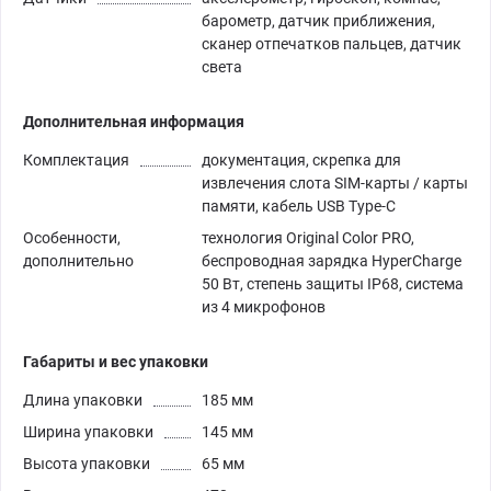
барометр, датчик приближения,
сканер отпечатков пальцев, датчик
света
Дополнительная информация
Комплектация
документация, скрепка для
извлечения слота SIM-карты / карты
памяти, кабель USB Type-C
Особенности,
технология Original Color PRO,
дополнительно
беспроводная зарядка HyperCharge
50 Вт, степень защиты IP68, система
из 4 микрофонов
Габариты и вес упаковки
Длина упаковки
185 мм
Ширина упаковки
145 мм
Высота упаковки
65 мм