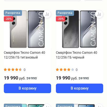
Рассрочка
Рассрочка
-20%
-20%
Смартфон Tecno Camon 40
Смартфон Tecno Camon 40
12/256 ГБ титановый
12/256 ГБ черный
0
0
19 990
19 990
руб.
руб.
24 990
24 990
В корзину
В корзину
Рассрочка
Рассрочка