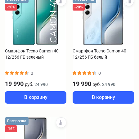
-20%
-20%
Смартфон Tecno Camon 40
Смартфон Tecno Camon 40
12/256 ГБ зеленый
12/256 ГБ белый
0
0
19 990
19 990
руб.
руб.
24 990
24 990
В корзину
В корзину
Рассрочка
-16%