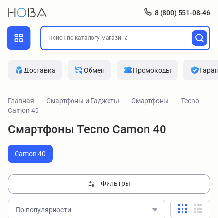
8 (800) 551-08-46
Доставка
Обмен
Промокоды
Гара
Главная
Смартфоны и Гаджеты
Смартфоны
Tecno
Camon 40
Смартфоны Tecno Camon 40
Camon 40
Фильтры
По популярности