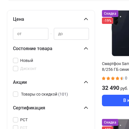
Скидка
Цена
-19%
–
Состояние товара
Новый
Смартфон Sam
Дисконт
8/256 ГБ сини
0
Акции
32 490
руб.
Товары со скидкой
(101)
В 
Сертификация
РСТ
Скидка
ЕСТ