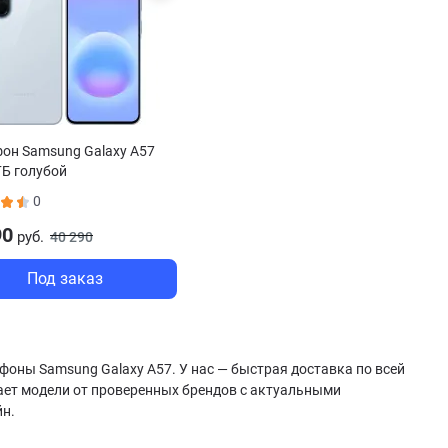
он Samsung Galaxy A57
ГБ голубой
0
90
руб.
40 290
Под заказ
фоны Samsung Galaxy A57. У нас — быстрая доставка по всей
ает модели от проверенных брендов с актуальными
йн.