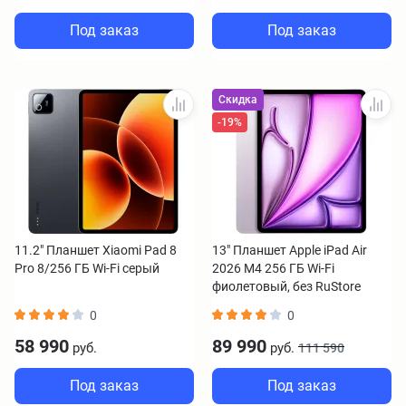
Под заказ
Под заказ
Скидка
-19%
11.2" Планшет Xiaomi Pad 8
13" Планшет Apple iPad Air
Pro 8/256 ГБ Wi-Fi серый
2026 M4 256 ГБ Wi-Fi
фиолетовый, без RuStore
0
0
58 990
89 990
руб.
руб.
111 590
Под заказ
Под заказ