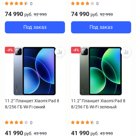
0
0
74 990
74 990
руб.
руб.
92 990
92 990
Под заказ
Под заказ
-4%
-4%
11.2" Планшет Xiaomi Pad 8
11.2" Планшет Xiaomi Pad 8
8/256 ГБ Wi-Fi синий
8/256 ГБ Wi-Fi зеленый
0
0
41 990
41 990
руб.
руб.
43 990
43 990