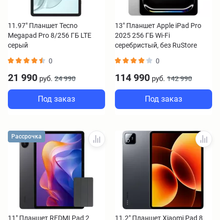
11.97" Планшет Tecno
13" Планшет Apple iPad Pro
Megapad Pro 8/256 ГБ LTE
2025 256 ГБ Wi-Fi
серый
серебристый, без RuStore
0
0
21 990
114 990
руб.
руб.
24 990
142 990
Под заказ
Под заказ
Рассрочка
11" Планшет REDMI Pad 2
11.2" Планшет Xiaomi Pad 8