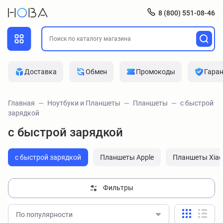
8 (800) 551-08-46
Доставка
Обмен
Промокоды
Гара
Главная
Ноутбуки и Планшеты
Планшеты
с быстрой
зарядкой
с быстрой зарядкой
с быстрой зарядкой
Планшеты Apple
Планшеты Xiao
Фильтры
По популярности