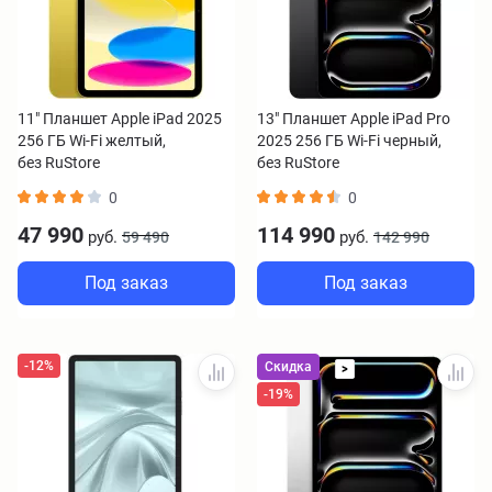
11" Планшет Apple iPad 2025
13" Планшет Apple iPad Pro
256 ГБ Wi-Fi желтый,
2025 256 ГБ Wi-Fi черный,
без RuStore
без RuStore
0
0
47 990
114 990
руб.
руб.
59 490
142 990
Под заказ
Под заказ
-12%
Скидка
>
-19%