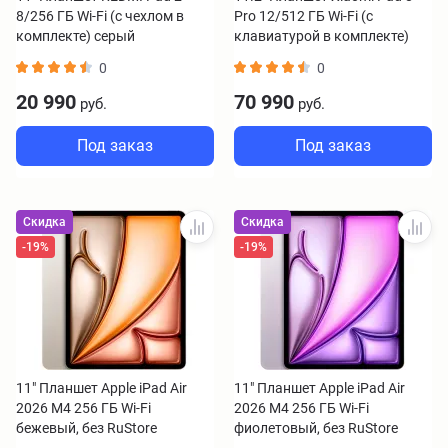
8/256 ГБ Wi-Fi (с чехлом в
Pro 12/512 ГБ Wi-Fi (с
комплекте) серый
клавиатурой в комплекте)
серый
0
0
20 990
70 990
руб.
руб.
Под заказ
Под заказ
Скидка
Скидка
-19%
-19%
11" Планшет Apple iPad Air
11" Планшет Apple iPad Air
2026 M4 256 ГБ Wi-Fi
2026 M4 256 ГБ Wi-Fi
бежевый, без RuStore
фиолетовый, без RuStore