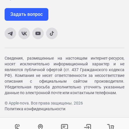
Задать вопрос
Сведения, размещенные на настоящем интернет-ресурсе,
носят исключительно информационный характер и не
являются публичной офертой (ст. 437 Гражданского кодекса
РФ). Компания не несет ответственности за несоответствие
описания с официальным сайтом производителя.
Убедительная просьба дополнительно уточнять указанные
данные по электронной почте или контактным телефонам.
© Apple-nova. Все права защищены. 2026
Политика конфиденциальности
Как вам удобнее с нами связаться?
Войти в личный кабинет
Контактный центр
Укажите ваш город
Изменение города