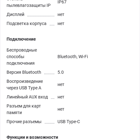
IP67
пылевлагозащиты IP
Дисплей
нет
Подсветка корпуса
нет
Подключение
Беспроводные
способы
Bluetooth, Wi-Fi
подключения
Версия Bluetooth
5.0
Воспроизведение
нет
через USB Type A
Линейный AUX вход
нет
Разъем для карт
нет
памяти
Прочие разъемы
USB Type-C
Функции и возможности