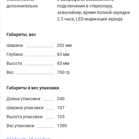
дополнительно
подключения в стереопару,
эквалайзер, время полной зарядки
2.5 часа, LED-индикация заряда
Габариты, вес
Ширина
202 мм
Глубина
83 мм
Высота
83 мм
Вес
700 гр
Габариты и вес упаковки
Длина упаковки
240
Ширина упаковки
107
Высота упаковки
105
Вес упаковки
1380