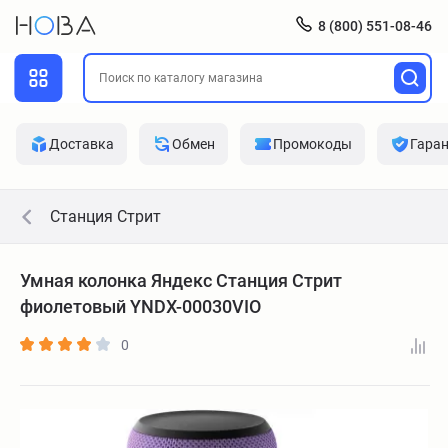
8 (800) 551-08-46
Доставка
Обмен
Промокоды
Гара
Станция Стрит
Умная колонка Яндекс Станция Стрит
фиолетовый YNDX-00030VIO
0