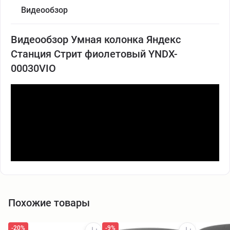
Видеообзор
Видеообзор Умная колонка Яндекс
Станция Стрит фиолетовый YNDX-
00030VIO
Похожие товары
-20%
-9%