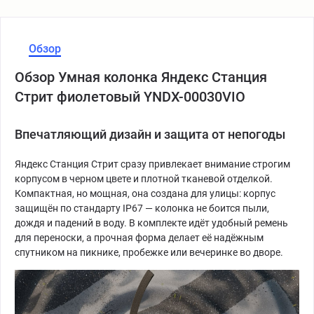
Обзор
Обзор Умная колонка Яндекс Станция
Стрит фиолетовый YNDX-00030VIO
Впечатляющий дизайн и защита от непогоды
Яндекс Станция Стрит сразу привлекает внимание строгим
корпусом в черном цвете и плотной тканевой отделкой.
Компактная, но мощная, она создана для улицы: корпус
защищён по стандарту IP67 — колонка не боится пыли,
дождя и падений в воду. В комплекте идёт удобный ремень
для переноски, а прочная форма делает её надёжным
спутником на пикнике, пробежке или вечеринке во дворе.