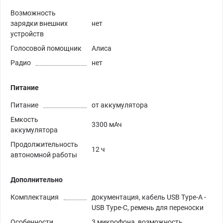
Возможность
зарядки внешних
нет
устройств
Голосовой помощник
Алиса
Радио
нет
Питание
Питание
от аккумулятора
Емкость
3300 мАч
аккумулятора
Продолжительность
12 ч
автономной работы
Дополнительно
Комплектация
документация, кабель USB Type-A -
USB Type-C, ремень для переноски
Особенности,
3 микрофона, возможность