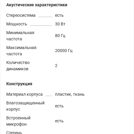
Акустические характеристики
Стереосистема
есть
Мощность
30 Вт
Минимальная
80 Гц
частота
Максимальная
20000 Гц
частота
Количество
2
динамиков
Конструкция
Материал корпуса
пластик, ткань
Влагозащищенный
есть
корпус
Встроенный
есть
микрофон
Степень