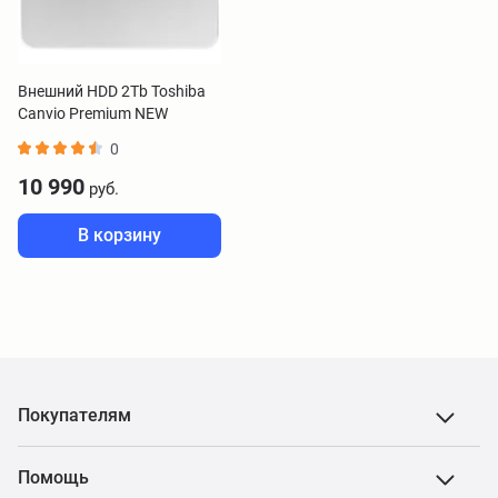
Внешний HDD 2Tb Toshiba
Canvio Premium NEW
серебристый
0
HDTW220ES3AA
10 990
руб.
В корзину
Покупателям
Помощь