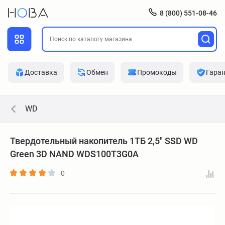
8 (800) 551-08-46
Доставка
Обмен
Промокоды
Гара
WD
Твердотельный накопитель 1ТБ 2,5" SSD WD
Green 3D NAND WDS100T3G0A
0