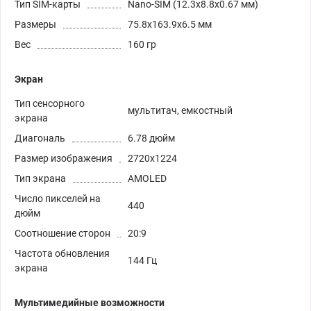
Тип SIM-карты
Nano-SIM (12.3x8.8x0.67 мм)
Размеры
75.8x163.9x6.5 мм
Вес
160 гр
Экран
Тип сенсорного
мультитач, емкостный
экрана
Диагональ
6.78 дюйм
Размер изображения
2720x1224
Тип экрана
AMOLED
Число пикселей на
440
дюйм
Соотношение сторон
20:9
Частота обновления
144 Гц
экрана
Мультимедийные возможности