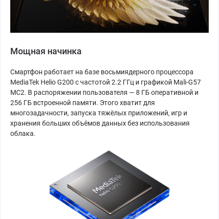
Мощная начинка
Смартфон работает на базе восьмиядерного процессора
MediaTek Helio G200 с частотой 2.2 ГГц и графикой Mali-G57
MC2. В распоряжении пользователя — 8 ГБ оперативной и
256 ГБ встроенной памяти. Этого хватит для
многозадачности, запуска тяжёлых приложений, игр и
хранения больших объёмов данных без использования
облака.