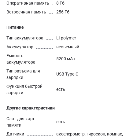
Оперативная память
8 Гб
Встроенная память
256 Гб
Питание
Тип аккумулятора
Li-polymer
Аккумулятор
несъемный
Емкость
5200 мАч
аккумулятора
Тип разъема для
USB Type-C
зарядки
Функция быстрой
есть
зарядки
Другие характеристики
Слот для карт
есть
памяти
Датчики
акселерометр, гироскоп, компас,