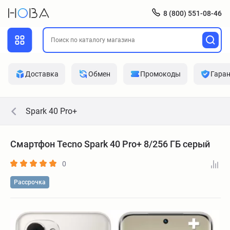
8 (800) 551-08-46
Доставка
Обмен
Промокоды
Гара
Spark 40 Pro+
Смартфон Tecno Spark 40 Pro+ 8/256 ГБ серый
0
Рассрочка