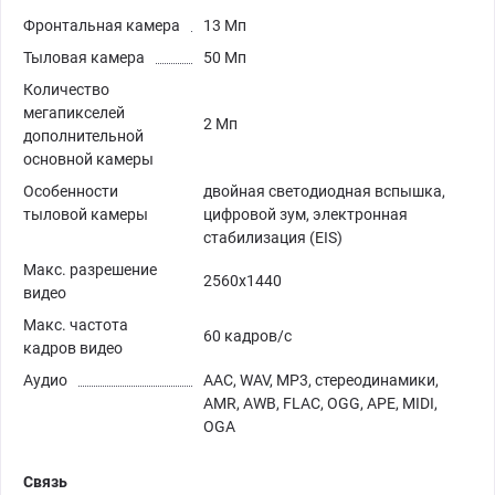
Фронтальная камера
13 Мп
Тыловая камера
50 Мп
Количество
мегапикселей
2 Мп
дополнительной
основной камеры
Особенности
двойная светодиодная вспышка,
тыловой камеры
цифровой зум, электронная
стабилизация (EIS)
Макс. разрешение
2560х1440
видео
Макс. частота
60 кадров/с
кадров видео
Аудио
AAC, WAV, MP3, стереодинамики,
AMR, AWB, FLAC, OGG, APE, MIDI,
OGA
Связь