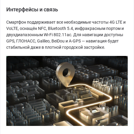
Интерфейсы и связь
Смартфон поддерживает все необходимые частоты 4G LTE и
VoLTE, оснащён NFC, Bluetooth 5.4, инфракрасным портом и
двухдиапазонным Wi-Fi 802.11ac. Для навигации доступны
GPS, ГЛОНАСС, Galileo, BeiDou и A-GPS — навигация будет
стабильной даже в плотной городской застройке.