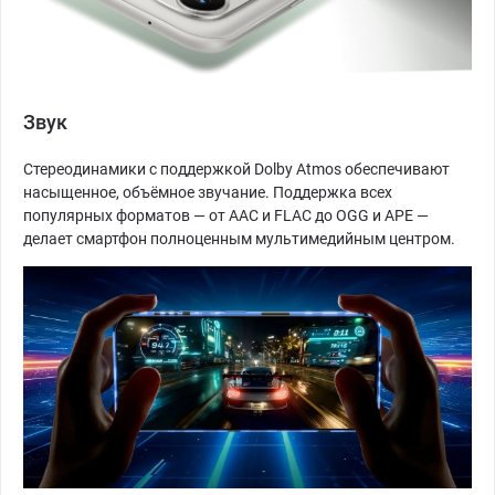
Звук
Стереодинамики с поддержкой Dolby Atmos обеспечивают
насыщенное, объёмное звучание. Поддержка всех
популярных форматов — от AAC и FLAC до OGG и APE —
делает смартфон полноценным мультимедийным центром.