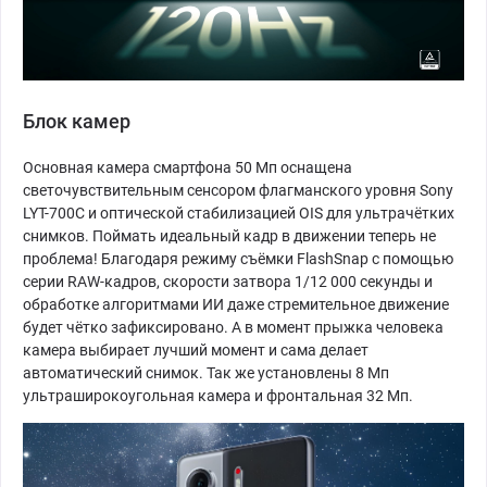
Блок камер
Основная камера смартфона 50 Мп оснащена
светочувствительным сенсором флагманского уровня Sony
LYT-700C и оптической стабилизацией OIS для ультрачётких
снимков. Поймать идеальный кадр в движении теперь не
проблема! Благодаря режиму съёмки FlashSnap с помощью
серии RAW-кадров, скорости затвора 1/12 000 секунды и
обработке алгоритмами ИИ даже стремительное движение
будет чётко зафиксировано. А в момент прыжка человека
камера выбирает лучший момент и сама делает
автоматический снимок. Так же установлены 8 Мп
ультраширокоугольная камера и фронтальная 32 Мп.