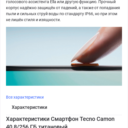
голосового ассистента Ella или другую функцию. Прочный
корпус надёжно защищён от падений, а также от попадания
пыли и сильных струй воды по стандарту IP66, но при этом
не лишён стиля и изящности.
Все характеристики
Характеристики
Характеристики Смартфон Tecno Camon
40 8/256 ГБ титановый