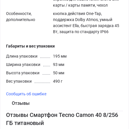
карты / карты памяти, чехол
Особенности,
кнопка действия One-Tap,
дополнительно
поддержка Dolby Atmos, умный
ассистент Ella, быстрая зарядка 45
Вт, защита по стандарту IP66
Габариты и вес упаковки
Длина упаковки
195 мм
Ширина упаковки
93 мм
Высота упаковки
50 мм
Вес упаковки
490 г
Сообщить об ошибке
Отзывы
Отзывы Смартфон Tecno Camon 40 8/256
ГБ титановый