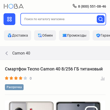
8 (800) 551-08-46
Доставка
Обмен
Промокоды
Гара
Camon 40
Смартфон Tecno Camon 40 8/256 ГБ титановый
0
Рассрочка