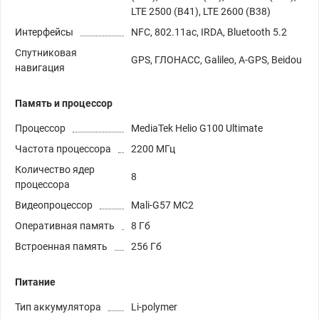
LTE 2500 (B41), LTE 2600 (B38)
Интерфейсы
NFC, 802.11ac, IRDA, Bluetooth 5.2
Спутниковая
GPS, ГЛОНАСС, Galileo, A-GPS, Beidou
навигация
Память и процессор
Процессор
MediaTek Helio G100 Ultimate
Частота процессора
2200 МГц
Количество ядер
8
процессора
Видеопроцессор
Mali-G57 MC2
Оперативная память
8 Гб
Встроенная память
256 Гб
Питание
Тип аккумулятора
Li-polymer