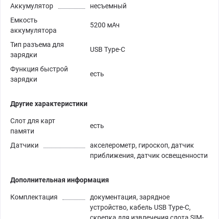
Аккумулятор
несъемный
Емкость
5200 мАч
аккумулятора
Тип разъема для
USB Type-C
зарядки
Функция быстрой
есть
зарядки
Другие характеристики
Слот для карт
есть
памяти
Датчики
акселерометр, гироскоп, датчик
приближения, датчик освещенности
Дополнительная информация
Комплектация
документация, зарядное
устройство, кабель USB Type-C,
скрепка для извлечения слота SIM-