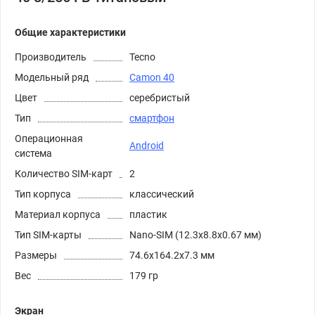
Общие характеристики
Производитель
Tecno
Модельный ряд
Camon 40
Цвет
серебристый
Тип
смартфон
Операционная
Android
система
Количество SIM-карт
2
Тип корпуса
классический
Материал корпуса
пластик
Тип SIM-карты
Nano-SIM (12.3x8.8x0.67 мм)
Размеры
74.6x164.2x7.3 мм
Вес
179 гр
Экран