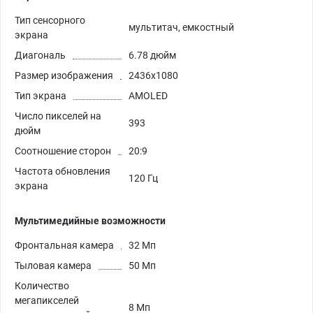
Тип сенсорного
мультитач, емкостный
экрана
Диагональ
6.78 дюйм
Размер изображения
2436x1080
Тип экрана
AMOLED
Число пикселей на
393
дюйм
Соотношение сторон
20:9
Частота обновления
120 Гц
экрана
Мультимедийные возможности
Фронтальная камера
32 Мп
Тыловая камера
50 Мп
Количество
мегапикселей
8 Мп