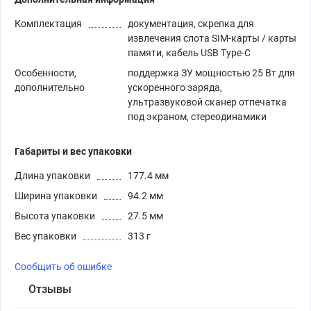
Комплектация
документация, скрепка для
извлечения слота SIM-карты / карты
памяти, кабель USB Type-C
Особенности,
поддержка ЗУ мощностью 25 Вт для
дополнительно
ускоренного заряда,
ультразвуковой сканер отпечатка
под экраном, стереодинамики
Габариты и вес упаковки
Длина упаковки
177.4 мм
Ширина упаковки
94.2 мм
Высота упаковки
27.5 мм
Вес упаковки
313 г
Сообщить об ошибке
Отзывы