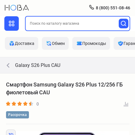
8 (800) 551-08-46
Доставка
Обмен
Промокоды
Гара
Galaxy S26 Plus CAU
Смартфон Samsung Galaxy S26 Plus 12/256 ГБ
фиолетовый CAU
0
Рассрочка