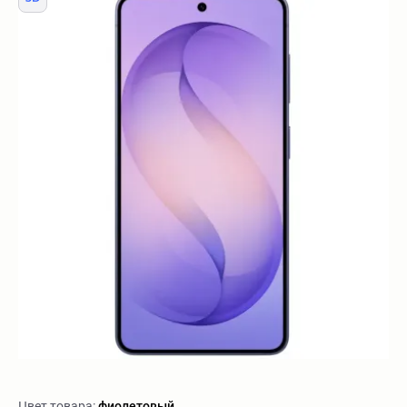
Цвет товара:
фиолетовый