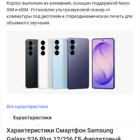
Корпус выполнен из алюминия, оснащен поддержкой Nano-
SIM и eSIM. Установлен ультразвуковой сканер от
клавиатуры под дисплеем и стереодинамическая печать для
объемного звучания.
Все характеристики
Характеристики
Характеристики Смартфон Samsung
Galaxy S26 Plus 12/256 ГБ фиолетовый