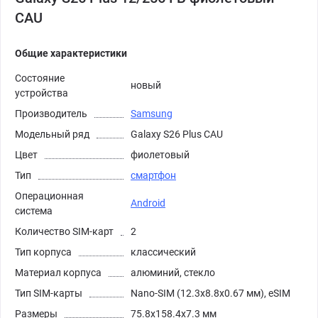
CAU
Общие характеристики
Состояние
новый
устройства
Производитель
Samsung
Модельный ряд
Galaxy S26 Plus CAU
Цвет
фиолетовый
Тип
смартфон
Операционная
Android
система
Количество SIM-карт
2
Тип корпуса
классический
Материал корпуса
алюминий, стекло
Тип SIM-карты
Nano-SIM (12.3x8.8x0.67 мм), eSIM
Размеры
75.8x158.4x7.3 мм