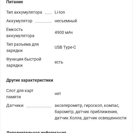
Питание
Тип аккумулятора
Li-Ion
Аккумулятор
несъемный
Емкость
4900 мАч
аккумулятора
Тип разъема для
USB Type-C
зарядки
Функция быстрой
есть
зарядки
Другие характеристики
Слот для карт
нет
памяти
Датчики
акселерометр, гироскоп, компас,
барометр, датчик приближения,
датчик Холла, датчик освещенности
Дополнительная информация