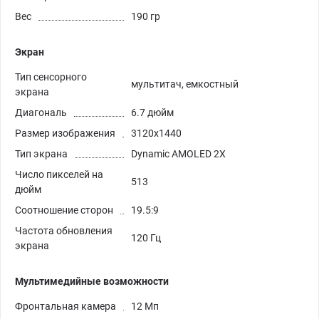
Вес
190 гр
Экран
Тип сенсорного
мультитач, емкостный
экрана
Диагональ
6.7 дюйм
Размер изображения
3120x1440
Тип экрана
Dynamic AMOLED 2X
Число пикселей на
513
дюйм
Соотношение сторон
19.5:9
Частота обновления
120 Гц
экрана
Мультимедийные возможности
Фронтальная камера
12 Мп