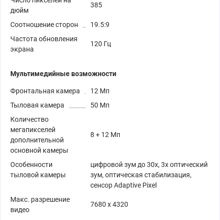
385
дюйм
Соотношение сторон
19.5:9
Частота обновления
120 Гц
экрана
Мультимедийные возможности
Фронтальная камера
12 Мп
Тыловая камера
50 Мп
Количество
мегапикселей
8 + 12 Мп
дополнительной
основной камеры
Особенности
цифровой зум до 30x, 3x оптический
тыловой камеры
зум, оптическая стабилизация,
сенсор Adaptive Pixel
Макс. разрешение
7680 x 4320
видео