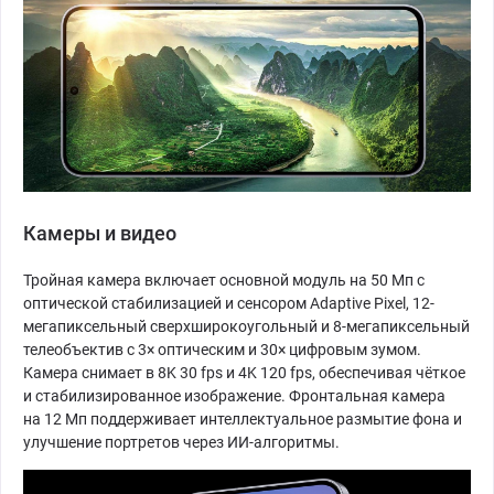
Камеры и видео
Тройная камера включает основной модуль на 50 Мп с
оптической стабилизацией и сенсором Adaptive Pixel, 12-
мегапиксельный сверхширокоугольный и 8-мегапиксельный
телеобъектив с 3× оптическим и 30× цифровым зумом.
Камера снимает в 8K 30 fps и 4K 120 fps, обеспечивая чёткое
и стабилизированное изображение. Фронтальная камера
на 12 Мп поддерживает интеллектуальное размытие фона и
улучшение портретов через ИИ-алгоритмы.