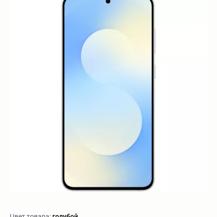
Цвет товара:
голубой