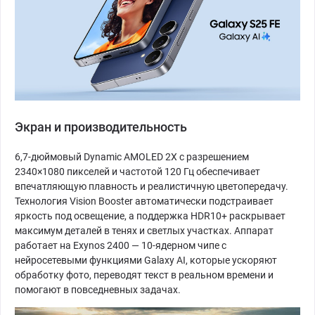
Экран и производительность
6,7-дюймовый Dynamic AMOLED 2X с разрешением
2340×1080 пикселей и частотой 120 Гц обеспечивает
впечатляющую плавность и реалистичную цветопередачу.
Технология Vision Booster автоматически подстраивает
яркость под освещение, а поддержка HDR10+ раскрывает
максимум деталей в тенях и светлых участках. Аппарат
работает на Exynos 2400 — 10-ядерном чипе с
нейросетевыми функциями Galaxy AI, которые ускоряют
обработку фото, переводят текст в реальном времени и
помогают в повседневных задачах.