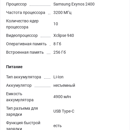
Процессор
Samsung Exynos 2400
Частота процессора
3200 МГц
Количество ядер
10
процессора
Видеопроцессор
Xclipse 940
Оперативная память
8 Гб
Встроенная память
256 Гб
Питание
Тип аккумулятора
Li-Ion
Аккумулятор
несъемный
Емкость
4900 мАч
аккумулятора
Тип разъема для
USB Type-C
зарядки
Функция быстрой
есть
зарядки