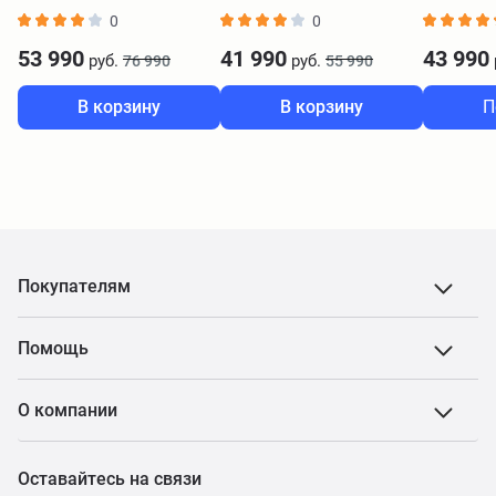
черный
0
0
53 990
41 990
43 990
руб.
руб.
76 990
55 990
В корзину
В корзину
П
Покупателям
Помощь
О компании
Оставайтесь на связи