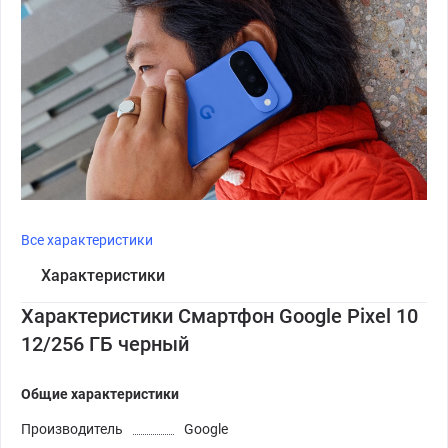
Все характеристики
Характеристики
Характеристики Смартфон Google Pixel 10
12/256 ГБ черный
Общие характеристики
Производитель
Google