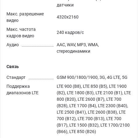
датчики
Макс. разрешение
4320x2160
видео
Макс. частота
240 кадров/с
кадров видео
Аудио
AAC, WAV, MP3, WMA,
стереодинамики
Связь
Стандарт
GSM 900/1800/1900, 3G, 4G LTE, 5G
Поддержка
LTE 900 (B8), LTE 850 (B5), LTE 1900
диапазонов LTE
(B2), LTE 1800 (B3), LTE 2100 (B1), LTE
800 (B20), LTE 2600 (B7), LTE 700
(B28), LTE 1700 (B4), LTE 2300 (B40),
LTE 2500 (B41), LTE 2600 (B38), LTE
700 (B12), LTE 700 (B13), LTE 700
(B17), LTE 1500 (B32), LTE 1700/2100
(B66), LTE 850 (B26)