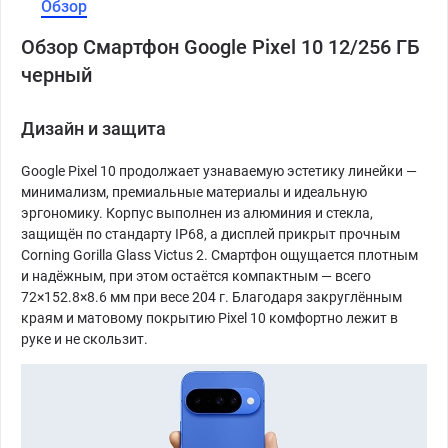
Обзор
Обзор Смартфон Google Pixel 10 12/256 ГБ
черный
Дизайн и защита
Google Pixel 10 продолжает узнаваемую эстетику линейки —
минимализм, премиальные материалы и идеальную
эргономику. Корпус выполнен из алюминия и стекла,
защищён по стандарту IP68, а дисплей прикрыт прочным
Corning Gorilla Glass Victus 2. Смартфон ощущается плотным
и надёжным, при этом остаётся компактным — всего
72×152.8×8.6 мм при весе 204 г. Благодаря закруглённым
краям и матовому покрытию Pixel 10 комфортно лежит в
руке и не скользит.