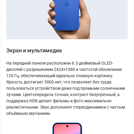
Экран и мультимедиа
На передней панели расположен 6.3-дюймовый OLED-
дисплей с разрешением 2424×1080 и частотой обновления
120 Гц, обеспечивающий идеально плавную картинку.
Яркость достигает 3000 нит, что позволяет без труда
пользоваться устройством даже под прямыми солнечными
лучами. Цветопередача точная, контраст безупречный, а
поддержка HDR делает фильмы и фото максимально
реалистичными. Звук дополняют стереодинамики с чистым
объёмным звучанием.