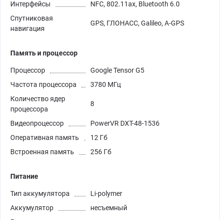
Интерфейсы
NFC, 802.11ax, Bluetooth 6.0
Спутниковая
GPS, ГЛОНАСС, Galileo, A-GPS
навигация
Память и процессор
Процессор
Google Tensor G5
Частота процессора
3780 МГц
Количество ядер
8
процессора
Видеопроцессор
PowerVR DXT-48-1536
Оперативная память
12 Гб
Встроенная память
256 Гб
Питание
Тип аккумулятора
Li-polymer
Аккумулятор
несъемный