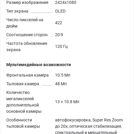
Размер изображения
2424x1080
Тип экрана
OLED
Число пикселей на
422
дюйм
Соотношение сторон
20:9
Частота обновления
120 Гц
экрана
Мультимедийные возможности
Фронтальная камера
10.5 Мп
Тыловая камера
48 Мп
Количество
мегапикселей
13 + 10.8 Мп
дополнительной
основной камеры
Особенности
автофокусировка, Super Res Zoom
тыловой камеры
до 20x, оптическая стабилизация,
спектральный и мерцательный