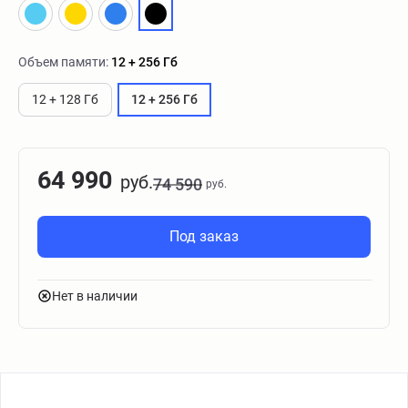
Объем памяти:
12 + 256 Гб
12 + 128 Гб
12 + 256 Гб
64 990
руб.
74 590
руб.
Под заказ
Нет в наличии