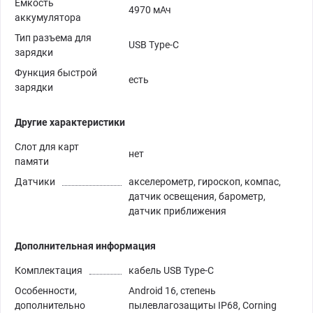
Емкость
4970 мАч
аккумулятора
Тип разъема для
USB Type-C
зарядки
Функция быстрой
есть
зарядки
Другие характеристики
Слот для карт
нет
памяти
Датчики
акселерометр, гироскоп, компас,
датчик освещения, барометр,
датчик приближения
Дополнительная информация
Комплектация
кабель USB Type-C
Особенности,
Android 16, степень
дополнительно
пылевлагозащиты IP68, Corning